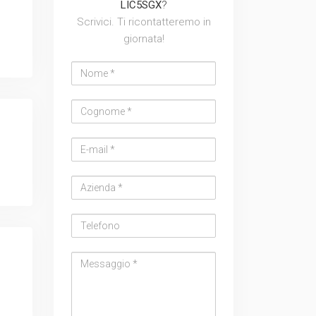
LIC5SGX
?
Scrivici. Ti ricontatteremo in
giornata!