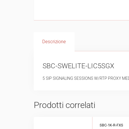
Descrizione
SBC-SWELITE-LIC5SGX
5 SIP SIGNALING SESSIONS W/RTP PROXY ME
Prodotti correlati
SBC-1K-R-FXS