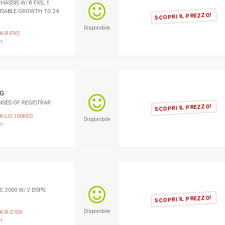
HASSIS W/ 8 FXS, 1
NSABLE GROWTH TO 24
SCOPRI IL PREZZO!
Disponibile
K-R-FXS
n
EG
NSES OF REGISTRAR
SCOPRI IL PREZZO!
1K-LIC100REG
Disponibile
n
C 2000 W/ 2 DSPS.
SCOPRI IL PREZZO!
Disponibile
K-R-2-SW
n