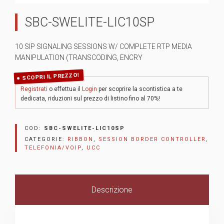
SBC-SWELITE-LIC10SP
10 SIP SIGNALING SESSIONS W/ COMPLETE RTP MEDIA
MANIPULATION (TRANSCODING, ENCRY
SCOPRI IL PREZZO!
Registrati
o effettua il
Login
per scoprire la scontistica a te
dedicata, riduzioni sul prezzo di listino fino al 70%!
COD:
SBC-SWELITE-LIC10SP
CATEGORIE:
RIBBON
,
SESSION BORDER CONTROLLER
,
TELEFONIA/VOIP
,
UCC
Descrizione