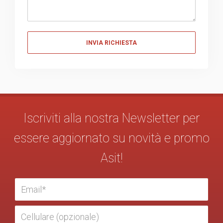
Messaggio
Iscriviti alla nostra Newsletter per
essere aggiornato su novità e promo
Asit!