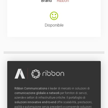
Brand
Ribbon
Disponibile
Ribbon Communications
è leader di mercato in soluzioni di
comunicazione globale e network
per fornitori di servizi,
aziende e settori di infrastrutture critiche. Il portafoglio di
soluzioni innovative end-to-end
offre scalabilità, prestazioni,
agilità e automazione senza precedenti e comprende soluzioni