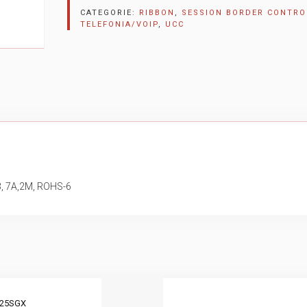
CATEGORIE:
RIBBON
,
SESSION BORDER CONTRO
TELEFONIA/VOIP
,
UCC
, 7A,2M, ROHS-6
C25SGX