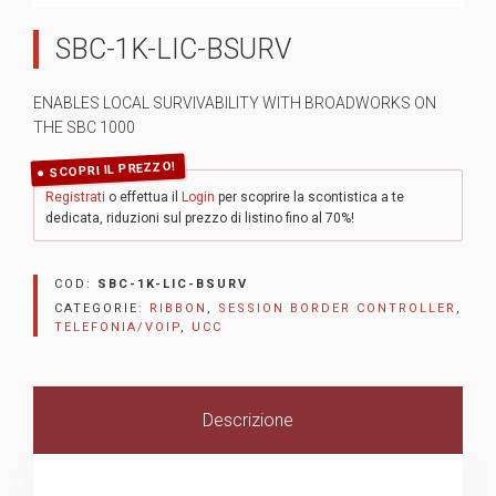
SBC-1K-LIC-BSURV
ENABLES LOCAL SURVIVABILITY WITH BROADWORKS ON
THE SBC 1000
SCOPRI IL PREZZO!
Registrati
o effettua il
Login
per scoprire la scontistica a te
dedicata, riduzioni sul prezzo di listino fino al 70%!
COD:
SBC-1K-LIC-BSURV
CATEGORIE:
RIBBON
,
SESSION BORDER CONTROLLER
,
TELEFONIA/VOIP
,
UCC
Descrizione