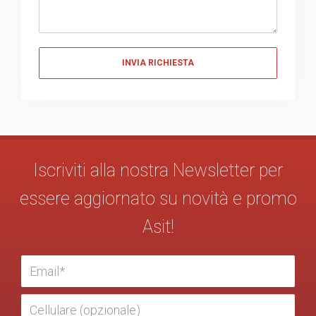
Messaggio
Iscriviti alla nostra Newsletter per
essere aggiornato su novità e promo
Asit!