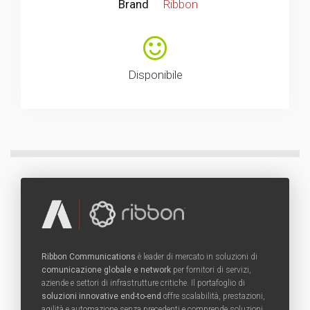
Brand
Ribbon
Disponibile
Ribbon Communications
è leader di mercato in soluzioni di
comunicazione globale e network
per fornitori di servizi,
aziende e settori di infrastrutture critiche. Il portafoglio di
soluzioni innovative end-to-end
offre scalabilità, prestazioni,
agilità e automazione senza precedenti e comprende soluzioni