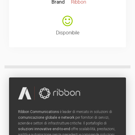
Brand
Ribbon
Disponibile
Ribbon Communications
è leader di mercato in soluzioni di
comunicazione globale e network
per fornitori di servizi,
aziende e settori di infrastrutture critiche. Il portafoglio di
soluzioni innovative end-to-end
offre scalabilità, prestazioni,
agilità e automazione senza precedenti e comprende soluzioni