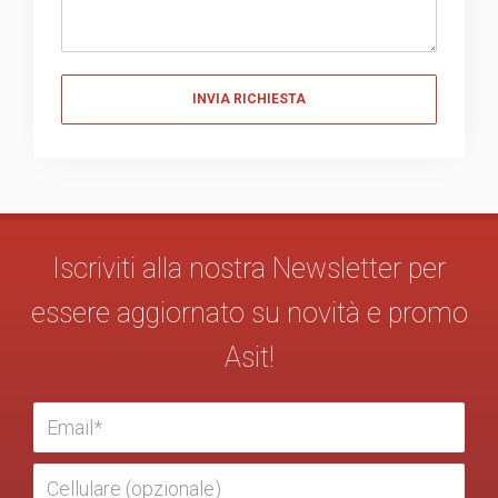
Messaggio
Iscriviti alla nostra Newsletter per
essere aggiornato su novità e promo
Asit!