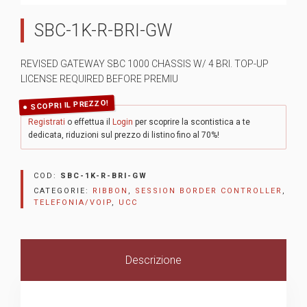
SBC-1K-R-BRI-GW
REVISED GATEWAY SBC 1000 CHASSIS W/ 4 BRI. TOP-UP
LICENSE REQUIRED BEFORE PREMIU
SCOPRI IL PREZZO!
Registrati
o effettua il
Login
per scoprire la scontistica a te
dedicata, riduzioni sul prezzo di listino fino al 70%!
COD:
SBC-1K-R-BRI-GW
CATEGORIE:
RIBBON
,
SESSION BORDER CONTROLLER
,
TELEFONIA/VOIP
,
UCC
Descrizione