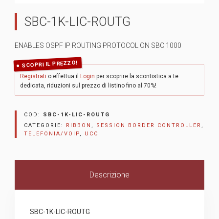
SBC-1K-LIC-ROUTG
ENABLES OSPF IP ROUTING PROTOCOL ON SBC 1000
SCOPRI IL PREZZO!
Registrati
o effettua il
Login
per scoprire la scontistica a te
dedicata, riduzioni sul prezzo di listino fino al 70%!
COD:
SBC-1K-LIC-ROUTG
CATEGORIE:
RIBBON
,
SESSION BORDER CONTROLLER
,
TELEFONIA/VOIP
,
UCC
Descrizione
SBC-1K-LIC-ROUTG