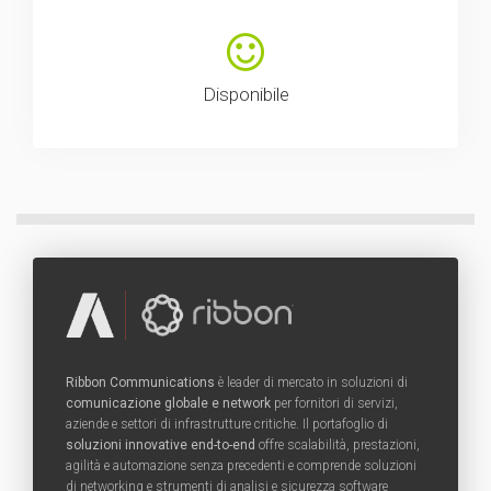
Disponibile
Ribbon Communications
è leader di mercato in soluzioni di
comunicazione globale e network
per fornitori di servizi,
aziende e settori di infrastrutture critiche. Il portafoglio di
soluzioni innovative end-to-end
offre scalabilità, prestazioni,
agilità e automazione senza precedenti e comprende soluzioni
di networking e strumenti di analisi e sicurezza software