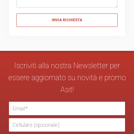
Messaggio
Iscriviti alla nostra Newsletter per
essere aggiornato su novità e promo
Asit!