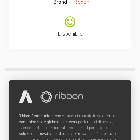
Brand
Ribbon
Disponibile
Ribbon Communications
è leader di mercato in soluzioni di
comunicazione globale e network
per fornitori di servizi,
aziende e settori di infrastrutture critiche. Il portafoglio di
soluzioni innovative end-to-end
offre scalabilità, prestazioni,
agilità e automazione senza precedenti e comprende soluzioni