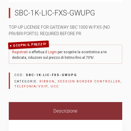
SBC-1K-LIC-FXS-GWUPG
TOP-UP LICENSE FOR GATEWAY SBC 1000 W/FXS (NO
PRI/BRI PORTS). REQUIRED BEFORE PR
SCOPRI IL PREZZO!
Registrati
o effettua il
Login
per scoprire la scontistica a te
dedicata, riduzioni sul prezzo di listino fino al 70%!
COD:
SBC-1K-LIC-FXS-GWUPG
CATEGORIE:
RIBBON
,
SESSION BORDER CONTROLLER
,
TELEFONIA/VOIP
,
UCC
Descrizione