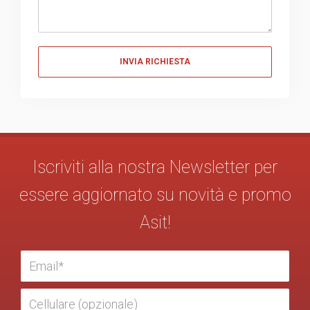
Messaggio
Iscriviti alla nostra Newsletter per
essere aggiornato su novità e promo
Asit!