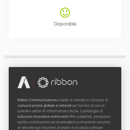
Disponibile
Ribbon Communications
è leader di mercato in soluzioni di
comunicazione globale e network
per fornitori di servizi,
aziende e settori di infrastrutture critiche. Il portafoglio di
soluzioni innovative end-to-end
offre scalabilità, prestazioni,
agilità e automazione senza precedenti e comprende soluzioni
di networking e strumenti di analisi e sicurezza software