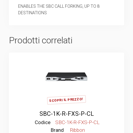
ENABLES THE SBC CALL FORKING, UP TO 8
DESTINATIONS
Prodotti correlati
SCOPRI IL PREZZO!
SBC-1K-R-FXS-P-CL
Codice
SBC-1K-R-FXS-P-CL
Brand
Ribbon