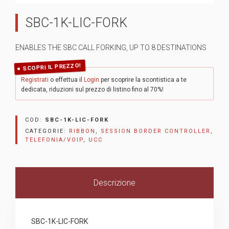
SBC-1K-LIC-FORK
ENABLES THE SBC CALL FORKING, UP TO 8 DESTINATIONS
SCOPRI IL PREZZO!
Registrati
o effettua il
Login
per scoprire la scontistica a te
dedicata, riduzioni sul prezzo di listino fino al 70%!
COD:
SBC-1K-LIC-FORK
CATEGORIE:
RIBBON
,
SESSION BORDER CONTROLLER
,
TELEFONIA/VOIP
,
UCC
Descrizione
SBC-1K-LIC-FORK