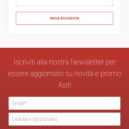
Messaggio
Iscriviti alla nostra Newsletter per
essere aggiornato su novità e promo
Asit!