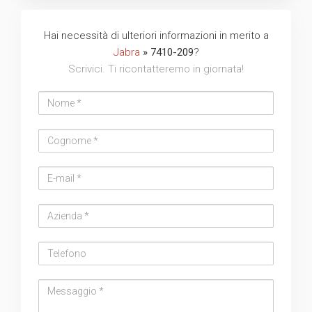
Hai necessità di ulteriori informazioni in merito a
Jabra
» 7410-209
?
Scrivici. Ti ricontatteremo in giornata!
Nome
Cognome
Email
address
Azienda
Telefono
Messaggio