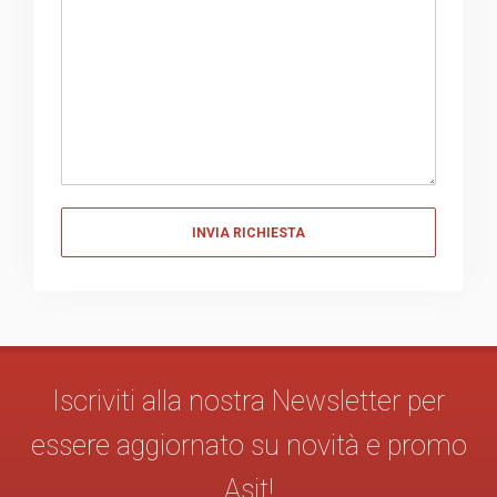
Messaggio
Iscriviti alla nostra Newsletter per
essere aggiornato su novità e promo
Asit!