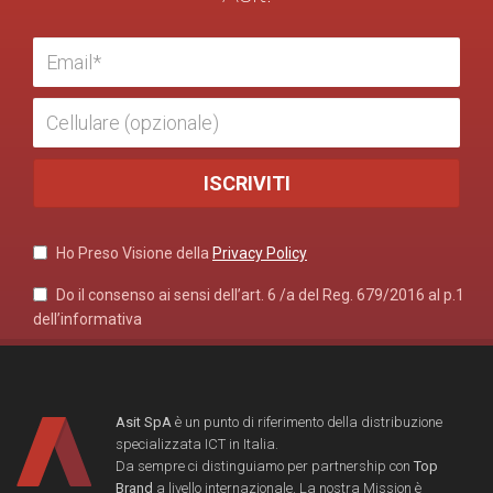
Ho Preso Visione della
Privacy Policy
Do il consenso ai sensi dell’art. 6 /a del Reg. 679/2016 al p.1
dell’informativa
Asit SpA
è un punto di riferimento della distribuzione
specializzata ICT in Italia.
Da sempre ci distinguiamo per partnership con
Top
Brand
a livello internazionale. La nostra Mission è