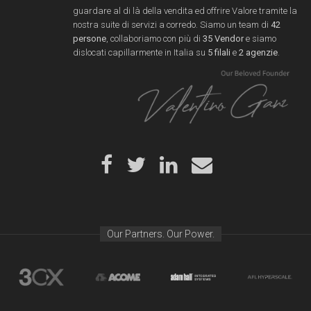
guardare al di là della vendita ed offrire Valore tramite la
nostra suite di servizi a corredo. Siamo un team di
42
persone
, collaboriamo con più di
35 Vendor
e siamo
dislocati capillarmente in Italia su
5 filali
e
2 agenzie
.