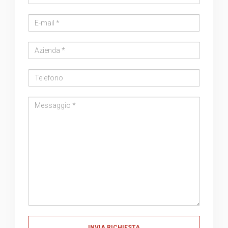
Email
address
Azienda
Telefono
Messaggio
Messaggio