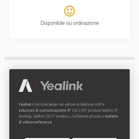
Disponibile su ordinazione
Yealink
è fornitore leader nel settore di telefonia VoIP e
soluzioni di comunicazione IP
. Dal 2001 produce telefoni IP
desktop, telefoni DECT wireless, conference phones e
sistemi
di videoconferenza
.