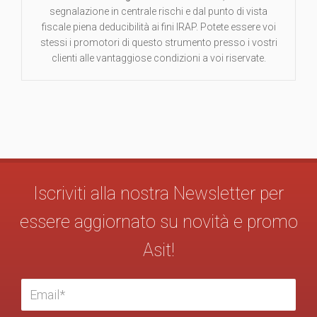
segnalazione in centrale rischi e dal punto di vista
fiscale piena deducibilità ai fini IRAP. Potete essere voi
stessi i promotori di questo strumento presso i vostri
clienti alle vantaggiose condizioni a voi riservate.
Iscriviti alla nostra Newsletter per
essere aggiornato su novità e promo
Asit!