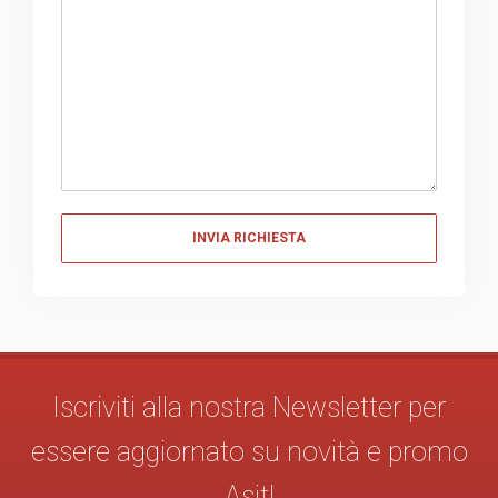
Messaggio
Iscriviti alla nostra Newsletter per
essere aggiornato su novità e promo
Asit!