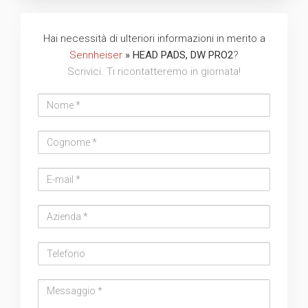
Hai necessità di ulteriori informazioni in merito a
Sennheiser
» HEAD PADS, DW PRO2
?
Scrivici. Ti ricontatteremo in giornata!
Nome
Cognome
Email
address
Azienda
Telefono
Messaggio