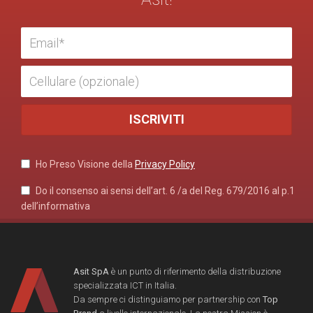
Ho Preso Visione della
Privacy Policy
Do il consenso ai sensi dell’art. 6 /a del Reg. 679/2016 al p.1
dell’informativa
Asit SpA
è un punto di riferimento della distribuzione
specializzata ICT in Italia.
Da sempre ci distinguiamo per partnership con
Top