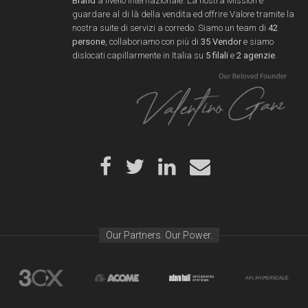
Brand
a livello internazionale. La nostra Mission è
guardare al di là della vendita ed offrire Valore tramite la
nostra suite di servizi a corredo. Siamo un team di
42
persone
, collaboriamo con più di
35 Vendor
e siamo
dislocati capillarmente in Italia su
5 filali
e
2 agenzie
.