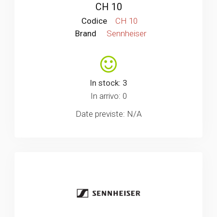
CH 10
Codice
CH 10
Brand
Sennheiser
In stock: 3
In arrivo: 0
Date previste: N/A