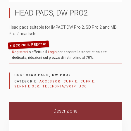
HEAD PADS, DW PRO2
Head pads suitable for IMPACT DW Pro 2, SD Pro 2 and MB
Pro 2 headsets.
SCOPRI IL PREZZO!
Registrati
o effettua il
Login
per scoprire la scontistica a te
dedicata, riduzioni sul prezzo di listino fino al 70%!
COD:
HEAD PADS, DW PRO2
CATEGORIE:
ACCESSORI CUFFIE
,
CUFFIE
,
SENNHEISER
,
TELEFONIA/VOIP
,
UCC
Descrizione