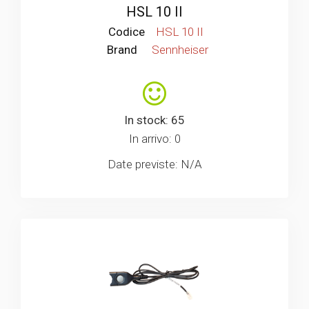
HSL 10 II
Codice
HSL 10 II
Brand
Sennheiser
In stock: 65
In arrivo: 0
Date previste: N/A