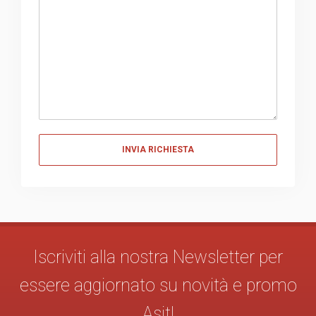
Messaggio
Iscriviti alla nostra Newsletter per
essere aggiornato su novità e promo
Asit!