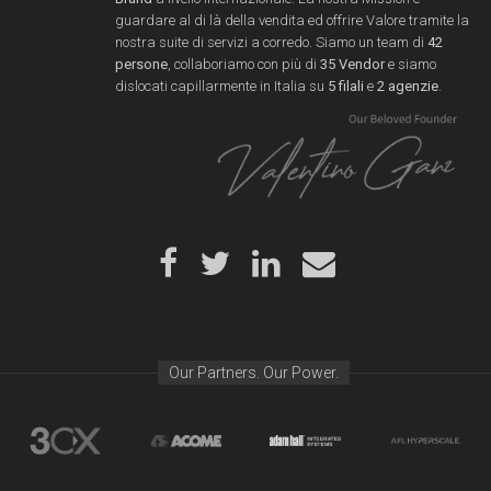
guardare al di là della vendita ed offrire Valore tramite la
nostra suite di servizi a corredo. Siamo un team di
42
persone
, collaboriamo con più di
35 Vendor
e siamo
dislocati capillarmente in Italia su
5 filali
e
2 agenzie
.