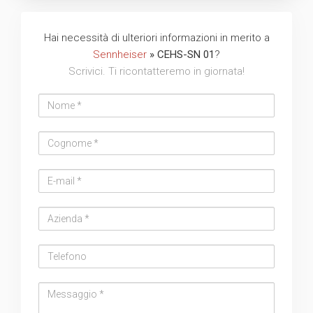
Hai necessità di ulteriori informazioni in merito a
Sennheiser
» CEHS-SN 01
?
Scrivici. Ti ricontatteremo in giornata!
Nome
Cognome
Email
address
Azienda
Telefono
Messaggio