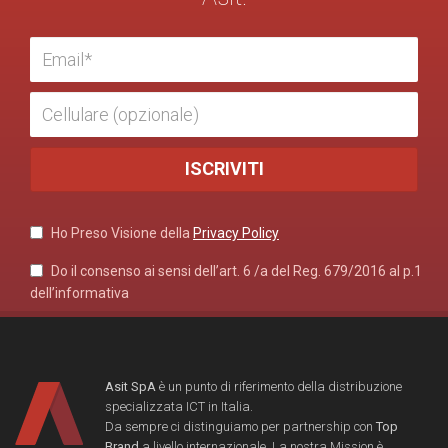
Ho Preso Visione della
Privacy Policy
Do il consenso ai sensi dell’art. 6 /a del Reg. 679/2016 al p.1
dell’informativa
Asit SpA
è un punto di riferimento della distribuzione
specializzata ICT in Italia.
Da sempre ci distinguiamo per partnership con
Top
Brand
a livello internazionale. La nostra Mission è