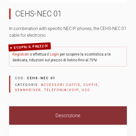
CEHS-NEC 01
In combination with specific NEC IP phones, the CEHS-NEC 01
cable for electronic
SCOPRI IL PREZZO!
Registrati
o effettua il
Login
per scoprire la scontistica a te
dedicata, riduzioni sul prezzo di listino fino al 70%!
COD:
CEHS-NEC 01
CATEGORIE:
ACCESSORI CUFFIE
,
CUFFIE
,
SENNHEISER
,
TELEFONIA/VOIP
,
UCC
Descrizione