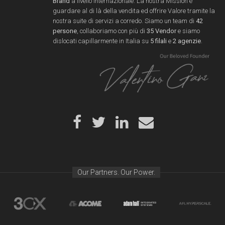
Brand
a livello internazionale. La nostra Mission è
guardare al di là della vendita ed offrire Valore tramite la
nostra suite di servizi a corredo. Siamo un team di
42
persone
, collaboriamo con più di
35 Vendor
e siamo
dislocati capillarmente in Italia su
5 filali
e
2 agenzie
.