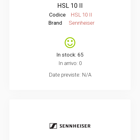
HSL 10 II
Codice
HSL 10 II
Brand
Sennheiser
In stock: 65
In arrivo: 0
Date previste: N/A