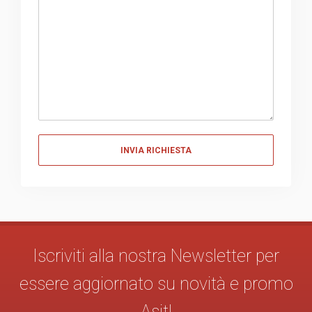
Messaggio
Iscriviti alla nostra Newsletter per
essere aggiornato su novità e promo
Asit!