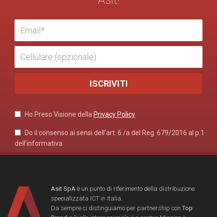
Ho Preso Visione della
Privacy Policy
Do il consenso ai sensi dell’art. 6 /a del Reg. 679/2016 al p.1
dell’informativa
Asit SpA
è un punto di riferimento della distribuzione
specializzata ICT in Italia.
Da sempre ci distinguiamo per partnership con
Top