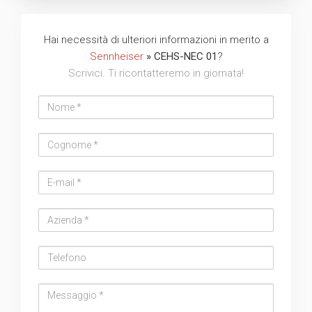
Hai necessità di ulteriori informazioni in merito a
Sennheiser
» CEHS-NEC 01
?
Scrivici. Ti ricontatteremo in giornata!
Nome
Cognome
Email
address
Azienda
Telefono
Messaggio