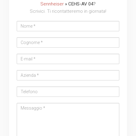
Sennheiser
» CEHS-AV 04
?
Scrivici. Ti ricontatteremo in giornata!
Nome
Cognome
Email
address
Azienda
Telefono
Messaggio