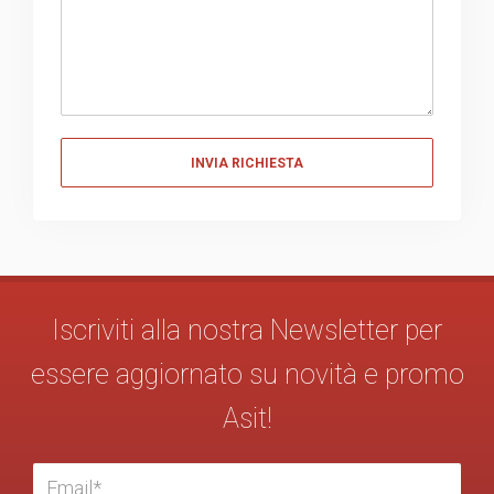
Messaggio
Iscriviti alla nostra Newsletter per
essere aggiornato su novità e promo
Asit!