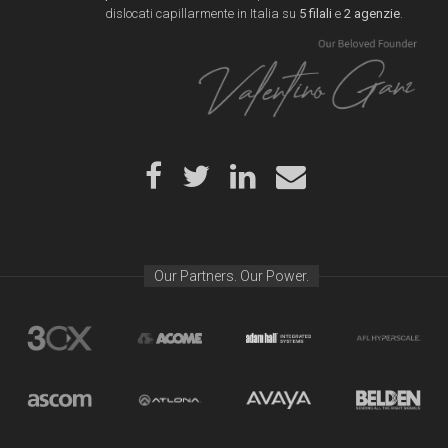
dislocati capillarmente in Italia su
5 filali
e
2 agenzie
.