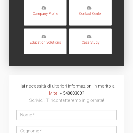
Company Profile
Contact Center
Education Solutions
Case Study
Hai necessità di ulteriori informazioni in merito a
Mitel
» 54000303
?
Scrivici. Ti ricontatteremo in giornata!
Nome
Cognome