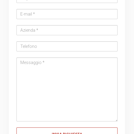
Email
address
Azienda
Telefono
Messaggio
Messaggio