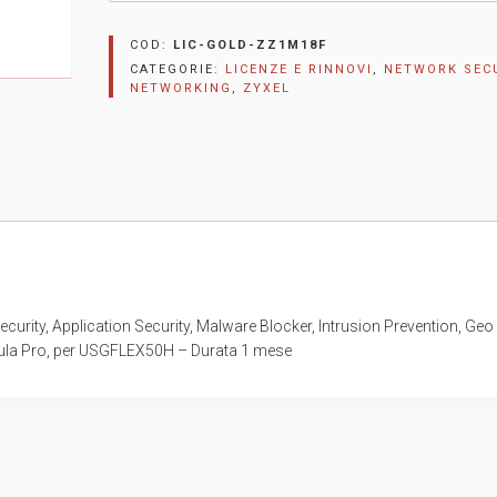
COD:
LIC-GOLD-ZZ1M18F
CATEGORIE:
LICENZE E RINNOVI
,
NETWORK SEC
NETWORKING
,
ZYXEL
curity, Application Security, Malware Blocker, Intrusion Prevention, Geo
ula Pro, per USGFLEX50H – Durata 1 mese