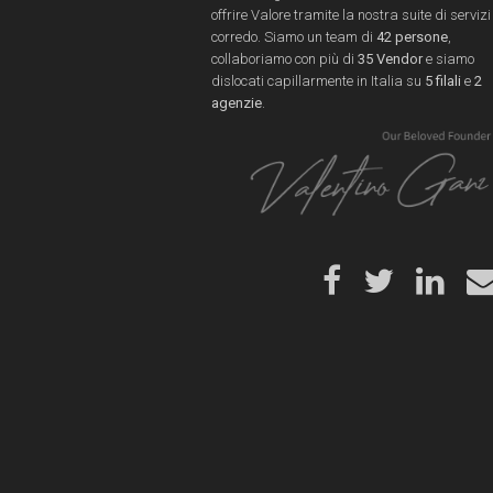
offrire Valore tramite la nostra suite di servizi
corredo. Siamo un team di
42 persone
,
collaboriamo con più di
35 Vendor
e siamo
dislocati capillarmente in Italia su
5 filali
e
2
agenzie
.