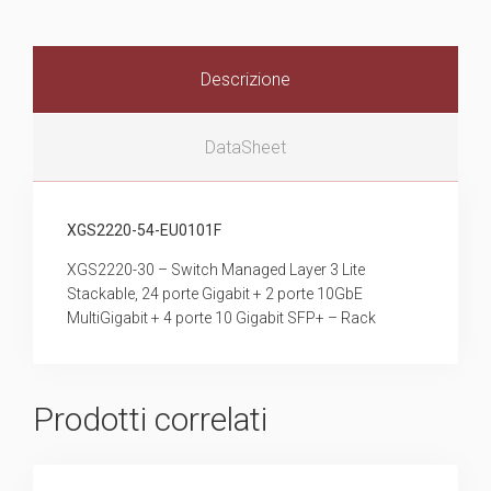
Descrizione
DataSheet
XGS2220-54-EU0101F
XGS2220-30 – Switch Managed Layer 3 Lite
Stackable, 24 porte Gigabit + 2 porte 10GbE
MultiGigabit + 4 porte 10 Gigabit SFP+ – Rack
Prodotti correlati