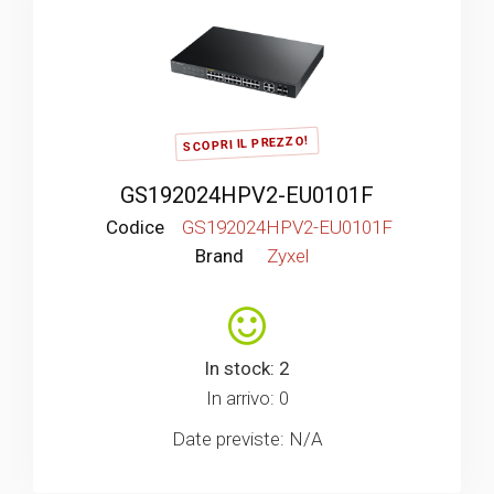
SCOPRI IL PREZZO!
GS192024HPV2-EU0101F
Codice
GS192024HPV2-EU0101F
Brand
Zyxel
In stock: 2
In arrivo: 0
Date previste: N/A