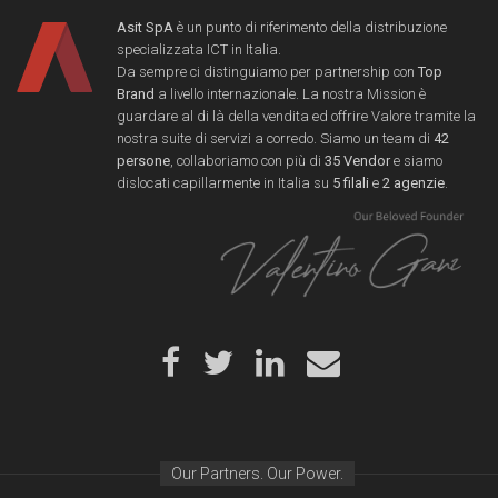
Asit SpA
è un punto di riferimento della distribuzione
specializzata ICT in Italia.
Da sempre ci distinguiamo per partnership con
Top
Brand
a livello internazionale. La nostra Mission è
guardare al di là della vendita ed offrire Valore tramite la
nostra suite di servizi a corredo. Siamo un team di
42
persone
, collaboriamo con più di
35 Vendor
e siamo
dislocati capillarmente in Italia su
5 filali
e
2 agenzie
.