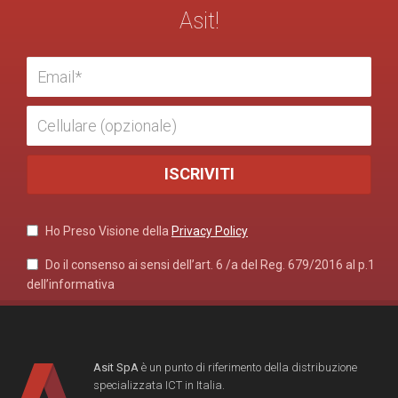
Asit!
Ho Preso Visione della
Privacy Policy
Do il consenso ai sensi dell’art. 6 /a del Reg. 679/2016 al p.1
dell’informativa
Asit SpA
è un punto di riferimento della distribuzione
specializzata ICT in Italia.