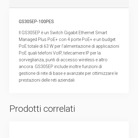
GS305EP-100PES
Il GS305EP è un Switch Gigabit Ethernet Smart
Managed Plus PoE+ con 4 porte PoE+ e un budget
PoE totale di 63 W per l’alimentazione di applicazioni
PoE quali telefoni VoIP, telecamere IP per la
sorveglianza, punti di accesso wireless e altro
ancora. GS305EP include inoltre funzioni di
gestione di rete di base e avanzate per ottimizzare le
prestazioni delle reti aziendali
Prodotti correlati