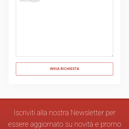
Messaggio
Iscriviti alla nostra Newsletter per
essere aggiornato su novità e promo