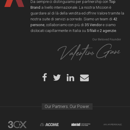
Da sempre ci distinguiamo per partnership con
Top
Brand
a livello internazionale. La nostra Mission è
guardare al di là della vendita ed offrire Valore tramite la
nostra suite di servizi a corredo. Siamo un team di
42
persone
, collaboriamo con più di
35 Vendor
e siamo
dislocati capillarmente in Italia su
5 filali
e
2 agenzie
.