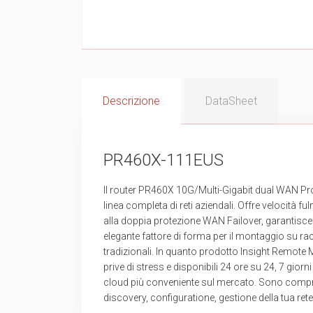
Descrizione
DataSheet
PR460X-111EUS
Il router PR460X 10G/Multi-Gigabit dual WAN Pr
linea completa di reti aziendali. Offre velocità f
alla doppia protezione WAN Failover, garantisce una
elegante fattore di forma per il montaggio su rac
tradizionali. In quanto prodotto Insight Remote 
prive di stress e disponibili 24 ore su 24, 7 gior
cloud più conveniente sul mercato. Sono comp
discovery, configuratione, gestione della tua rete