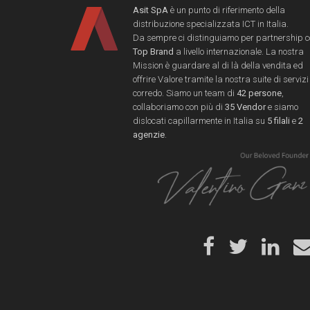
Asit SpA
è un punto di riferimento della
distribuzione specializzata ICT in Italia.
Da sempre ci distinguiamo per partnership 
Top Brand
a livello internazionale. La nostra
Mission è guardare al di là della vendita ed
offrire Valore tramite la nostra suite di servizi
corredo. Siamo un team di
42 persone
,
collaboriamo con più di
35 Vendor
e siamo
dislocati capillarmente in Italia su
5 filali
e
2
agenzie
.