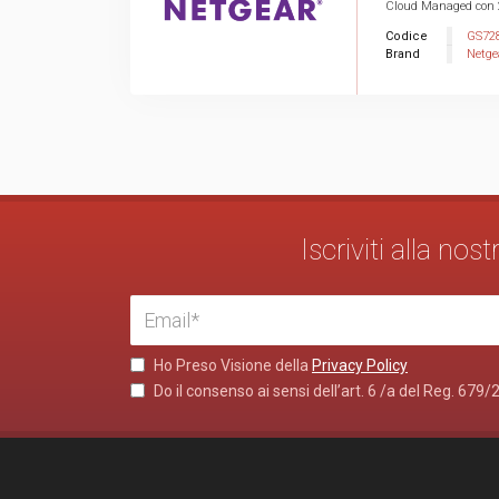
Cloud Managed con 2
Codice
GS72
Brand
Netge
Iscriviti alla no
Ho Preso Visione della
Privacy Policy
Do il consenso ai sensi dell’art. 6 /a del Reg. 679/