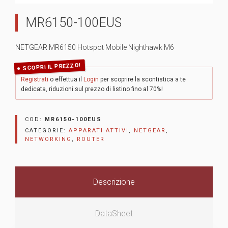
MR6150-100EUS
NETGEAR MR6150 Hotspot Mobile Nighthawk M6
SCOPRI IL PREZZO!
Registrati
o effettua il
Login
per scoprire la scontistica a te
dedicata, riduzioni sul prezzo di listino fino al 70%!
COD:
MR6150-100EUS
CATEGORIE:
APPARATI ATTIVI
,
NETGEAR
,
NETWORKING
,
ROUTER
Descrizione
DataSheet