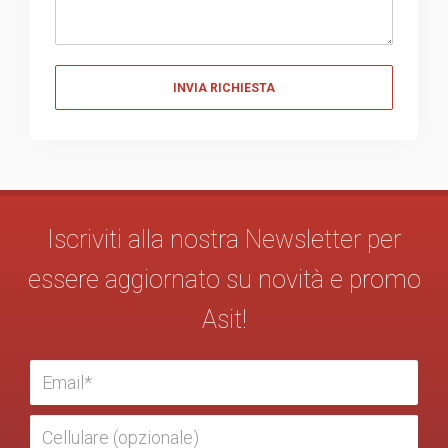
Messaggio
Iscriviti alla nostra Newsletter per
essere aggiornato su novità e promo
Asit!