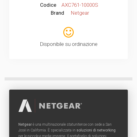
Codice
AXC761-10000S
Brand
Netgear
Disponibile su ordinazione
Netgear
è una multinazionale statunitense con sede a San
José in California. È specializzata in
soluzioni di networking
per le piccole e medie imprese. Il portafoglio di soluzioni