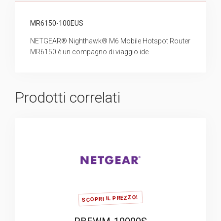
MR6150-100EUS
NETGEAR® Nighthawk® M6 Mobile Hotspot Router
MR6150 è un compagno di viaggio ide
Prodotti correlati
SCOPRI IL PREZZO!