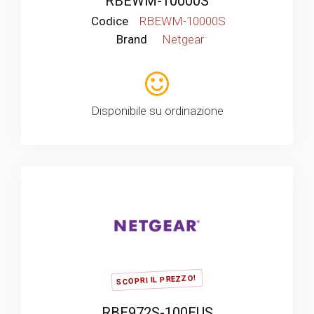
RBEWM-10000S
Codice
RBEWM-10000S
Brand
Netgear
Disponibile su ordinazione
SCOPRI IL PREZZO!
RBE972S-100EUS