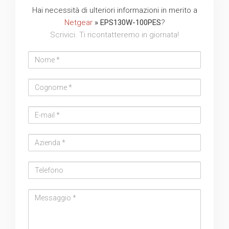
Hai necessità di ulteriori informazioni in merito a
Netgear
» EPS130W-100PES
?
Scrivici. Ti ricontatteremo in giornata!
Nome
Cognome
Email
address
Azienda
Telefono
Messaggio