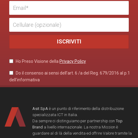
Ho Preso Visione della
Privacy Policy
Do il consenso ai sensi dell’art. 6 /a del Reg. 679/2016 al p.1
dell’informativa
Asit SpA
è un punto di riferimento della distribuzione
specializzata ICT in Italia.
Da sempre ci distinguiamo per partnership con
Top
Brand
a livello internazionale. La nostra Mission è
guardare al di là della vendita ed offrire Valore tramite la