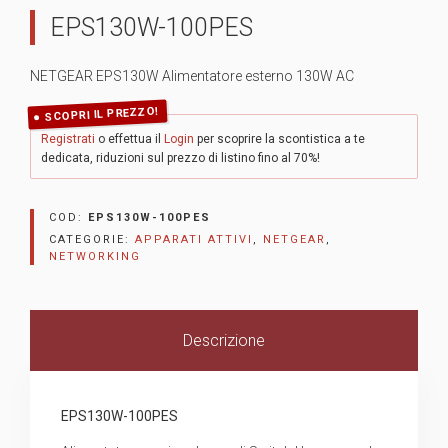
EPS130W-100PES
NETGEAR EPS130W Alimentatore esterno 130W AC
SCOPRI IL PREZZO!
Registrati
o effettua il
Login
per scoprire la scontistica a te
dedicata, riduzioni sul prezzo di listino fino al 70%!
COD:
EPS130W-100PES
CATEGORIE:
APPARATI ATTIVI
,
NETGEAR
,
NETWORKING
Descrizione
EPS130W-100PES