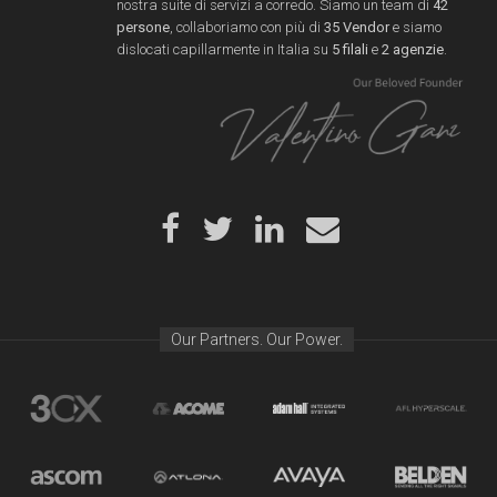
nostra suite di servizi a corredo. Siamo un team di
42
persone
, collaboriamo con più di
35 Vendor
e siamo
dislocati capillarmente in Italia su
5 filali
e
2 agenzie
.