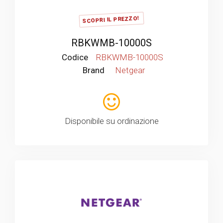
SCOPRI IL PREZZO!
RBKWMB-10000S
Codice
RBKWMB-10000S
Brand
Netgear
Disponibile su ordinazione