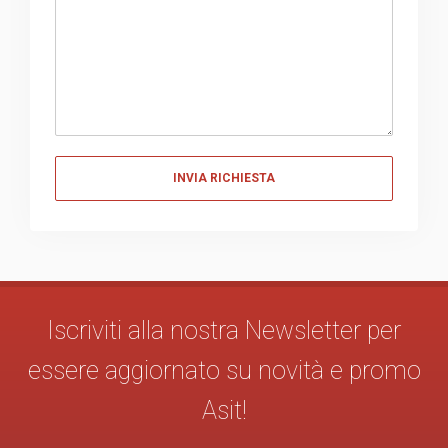
Messaggio
Iscriviti alla nostra Newsletter per
essere aggiornato su novità e promo
Asit!