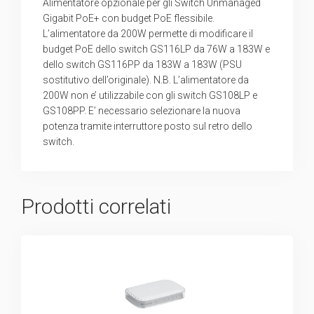
Alimentatore opzionale per gli Switch Unmanaged
Gigabit PoE+ con budget PoE flessibile.
L’alimentatore da 200W permette di modificare il
budget PoE dello switch GS116LP da 76W a 183W e
dello switch GS116PP da 183W a 183W (PSU
sostitutivo dell’originale). N.B. L’alimentatore da
200W non e’ utilizzabile con gli switch GS108LP e
GS108PP. E’ necessario selezionare la nuova
potenza tramite interruttore posto sul retro dello
switch.
Prodotti correlati