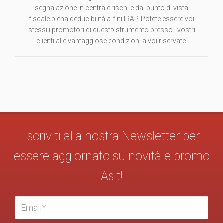
segnalazione in centrale rischi e dal punto di vista
fiscale piena deducibilità ai fini IRAP. Potete essere voi
stessi i promotori di questo strumento presso i vostri
clienti alle vantaggiose condizioni a voi riservate.
Iscriviti alla nostra Newsletter per
essere aggiornato su novità e promo
Asit!