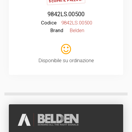
SCOPRI IL PREZZO!
9842LS.00500
Codice
9842LS.00500
Brand
Belden
Disponibile su ordinazione