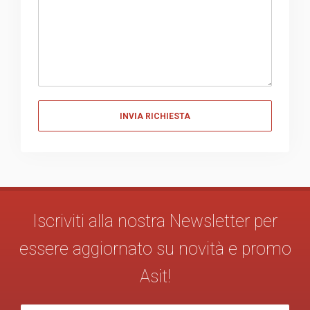
Messaggio
Iscriviti alla nostra Newsletter per
essere aggiornato su novità e promo
Asit!