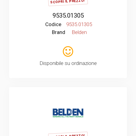
SCOPRI IL PREZZO!
9535.01305
Codice
9535.01305
Brand
Belden
Disponibile su ordinazione