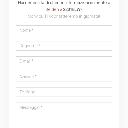
Hai necessità di ulteriori informazioni in merito a
Belden
» 2201ELW
?
Scrivici. Ti ricontatteremo in giornata!
Nome
Cognome
Email
address
Azienda
Telefono
Messaggio