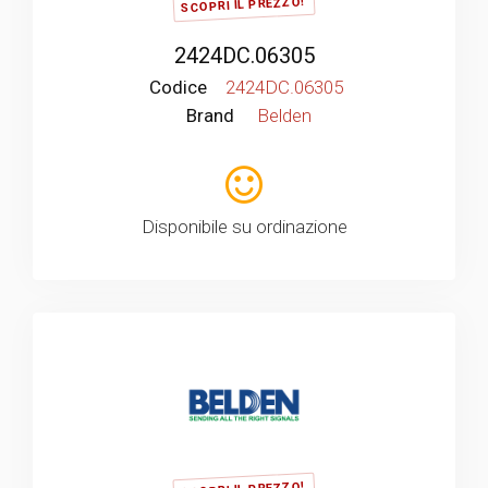
SCOPRI IL PREZZO!
2424DC.06305
Codice
2424DC.06305
Brand
Belden
Disponibile su ordinazione