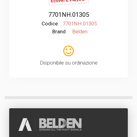
SCOPRI IL PREZZO!
7701NH.01305
Codice
7701NH.01305
Brand
Belden
Disponibile su ordinazione