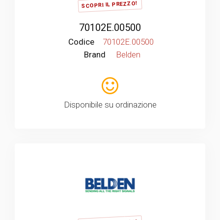
SCOPRI IL PREZZO!
70102E.00500
Codice
70102E.00500
Brand
Belden
Disponibile su ordinazione