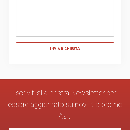
Messaggio
Iscriviti alla nostra Newsletter per
essere aggiornato su novità e promo
Asit!