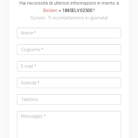
Hai necessità di ulteriori informazioni in merito a
Belden
» 1885ELV.02500
?
Scrivici. Ti ricontatteremo in giornata!
Nome
Cognome
Email
address
Azienda
Telefono
Messaggio