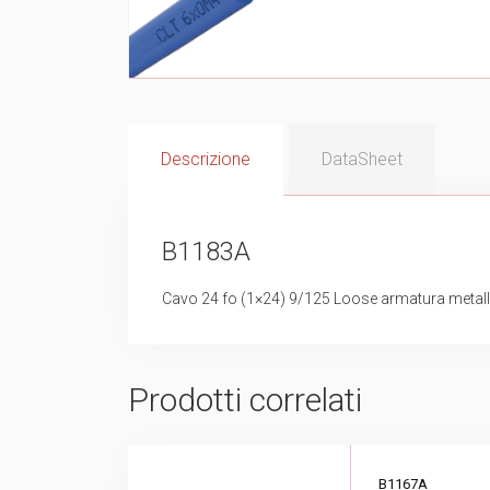
Descrizione
DataSheet
B1183A
Cavo 24 fo (1×24) 9/125 Loose armatura metalli
Prodotti correlati
B1167A