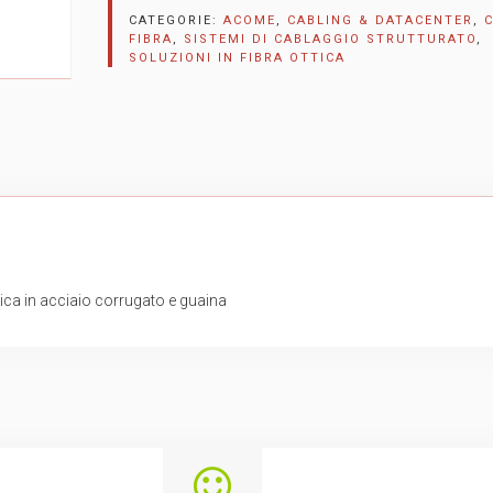
CATEGORIE:
ACOME
,
CABLING & DATACENTER
,
C
FIBRA
,
SISTEMI DI CABLAGGIO STRUTTURATO
,
SOLUZIONI IN FIBRA OTTICA
ca in acciaio corrugato e guaina