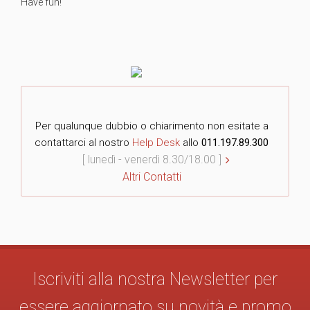
Have fun!
Per qualunque dubbio o chiarimento non esitate a
contattarci al nostro
Help Desk
allo
011.197.89.300
[ lunedì - venerdì 8.30/18.00 ]
Altri Contatti
Iscriviti alla nostra Newsletter per
essere aggiornato su novità e promo