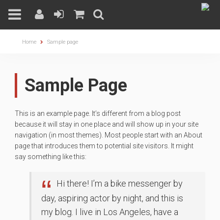
Skip
Home
Sample page
to
content
Sample Page
This is an example page. It’s different from a blog post
because it will stay in one place and will show up in your site
navigation (in most themes). Most people start with an About
page that introduces them to potential site visitors. It might
say something like this:
Hi there! I’m a bike messenger by
day, aspiring actor by night, and this is
my blog. I live in Los Angeles, have a