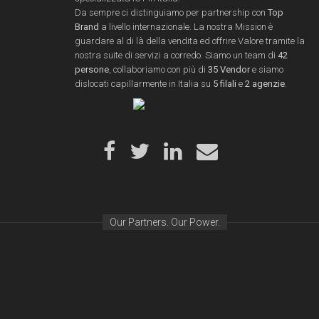
Da sempre ci distinguiamo per partnership con
Top
Brand
a livello internazionale. La nostra Mission è
guardare al di là della vendita ed offrire Valore tramite la
nostra suite di servizi a corredo. Siamo un team di
42
persone
, collaboriamo con più di
35 Vendor
e siamo
dislocati capillarmente in Italia su
5 filali
e
2 agenzie
.