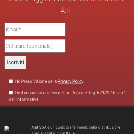
Asit!
Ho Preso Visione della
Privacy Policy
Do il consenso ai sensi dell’art. 6 /a del Reg. 679/2016 al p.1
dell’informativa
Asit SpA
è un punto di riferimento della distribuzione
specializzata ICT in Italia.