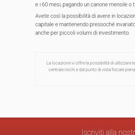
e i 60 mesi, pagando un canone mensile o t
Avete così la possibilità di avere in locazio
capitale e mantenendo pressoché invariato i
anche per piccoli volumi di investimento.
La locazione vi offre la possibilità di utilizzare
centrale rischi e dal punto di vista fiscale pien
Iscriviti alla no