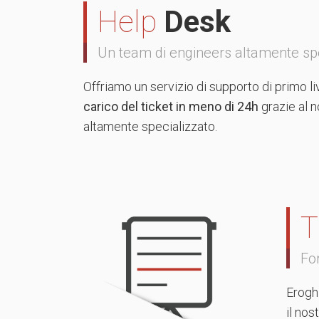
Help
Desk
Un team di engineers altamente spec
Offriamo un servizio di supporto di primo liv
carico del ticket in meno di 24h
grazie al 
altamente specializzato.
T
Fo
Erogh
il nos