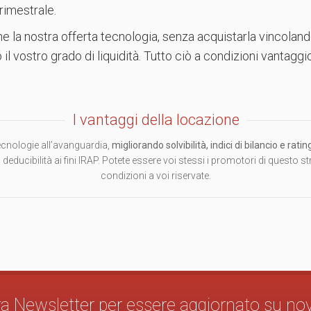
rimestrale.
ne la nostra offerta tecnologia, senza acquistarla vincolando
l vostro grado di liquidità. Tutto ciò a condizioni vantaggi
I vantaggi della locazione
 tecnologie all’avanguardia,
migliorando solvibilità, indici di bilancio e rat
a deducibilità ai fini IRAP. Potete essere voi stessi i promotori di questo 
condizioni a voi riservate.
stra Newsletter per essere aggiornato su no