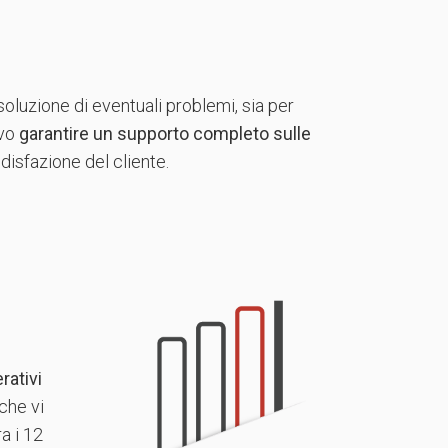
oluzione di eventuali problemi, sia per
ivo
garantire un supporto completo sulle
disfazione del cliente.
rativi
che vi
a i 12