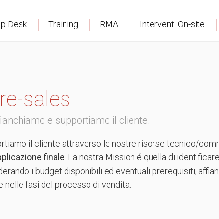
lp Desk
Training
RMA
Interventi On-site
re-sales
fianchiamo e supportiamo il cliente.
rtiamo il cliente attraverso le nostre risorse tecnico/com
pplicazione finale
. La nostra Mission é quella di identifica
erando i budget disponibili ed eventuali prerequisiti, aff
e nelle fasi del processo di vendita.