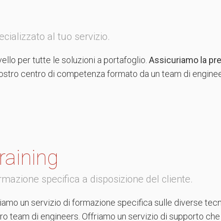
ializzato al tuo servizio.
ello per tutte le soluzioni a portafoglio.
Assicuriamo la pre
nostro centro di competenza formato da un team di engine
raining
rmazione specifica a disposizione del cliente.
iamo un servizio di formazione specifica sulle diverse tec
tro team di engineers. Offriamo un servizio di supporto che 