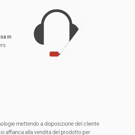
sa in
ers
nologie mettendo a disposizione del cliente
si affianca alla vendita del prodotto per