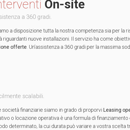
nterventi
On-site
sistenza a 360 gradi.
mo a disposizione tutta la nostra competenza sia per la ris
tà riguardanti nuove installazioni. Il servizio ha come obiett
ione offerte
. Un’assistenza a 360 gradi per la massima sod
ilmente scalabili.
e società finanziarie siamo in grado di proporvi
Leasing ope
erativo o locazione operativa è una formula di finanziamento 
do determinato, la cui durata può variare a vostra scelta tr