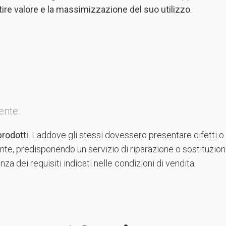
tire valore e la massimizzazione del suo utilizzo
.
ente.
prodotti
. Laddove gli stessi dovessero presentare difetti o
ente, predisponendo un servizio di riparazione o sostituzion
za dei requisiti indicati nelle condizioni di vendita.