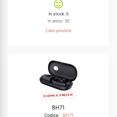
In stock: 0
In arrivo: 30
Date previste
SCOPRI IL PREZZO!
BH71
Codice
BH71