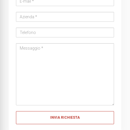
address
Azienda
Telefono
Messaggio
Messaggio