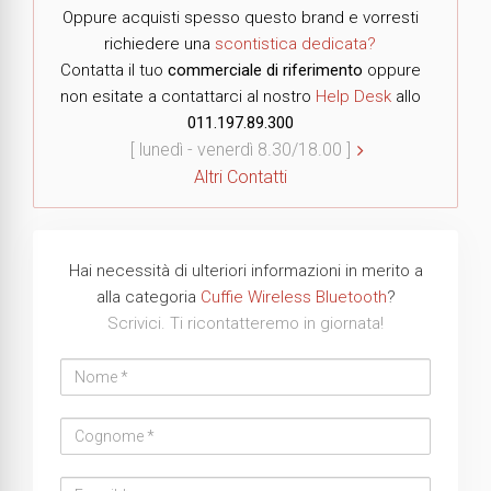
Oppure acquisti spesso questo brand e vorresti
richiedere una
scontistica dedicata?
Contatta il tuo
commerciale di riferimento
oppure
non esitate a contattarci al nostro
Help Desk
allo
011.197.89.300
[ lunedì - venerdì 8.30/18.00 ]
Altri Contatti
Hai necessità di ulteriori informazioni in merito a
alla categoria
Cuffie Wireless Bluetooth
?
Scrivici. Ti ricontatteremo in giornata!
Nome
Cognome
Email