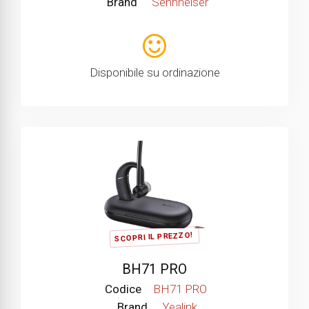
Brand
Sennheiser
Disponibile su ordinazione
SCOPRI IL PREZZO!
BH71 PRO
Codice
BH71 PRO
Brand
Yealink