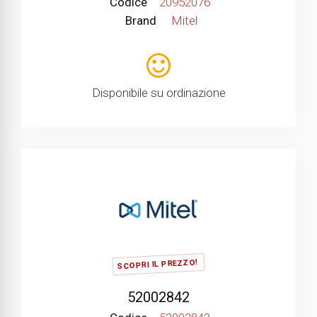
Codice
20952076
Brand
Mitel
Disponibile su ordinazione
SCOPRI IL PREZZO!
52002842