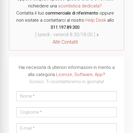
richiedere una
scontistica dedicata?
Contatta il tuo
commerciale di riferimento
oppure
non esitate a contattarci al nostro
Help Desk
allo
011.197.89.300
[ lunedì - venerdì 8.30/18.00 ]
Altri Contatti
Hai necessità di ulteriori informazioni in merito a
alla categoria
Licenze, Software, App
?
Scrivici. Ti ricontatteremo in giornata!
Nome
Cognome
Email