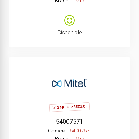
Brand
Mitel
Disponibile
SCOPRI IL PREZZO!
54007571
Codice
54007571
Brand
Mitel