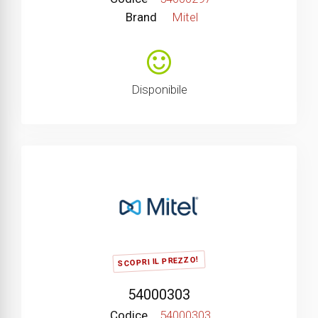
Brand
Mitel
Disponibile
SCOPRI IL PREZZO!
54000303
Codice
54000303