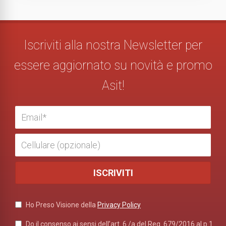
Iscriviti alla nostra Newsletter per
essere aggiornato su novità e promo
Asit!
Ho Preso Visione della
Privacy Policy
Do il consenso ai sensi dell’art. 6 /a del Reg. 679/2016 al p.1