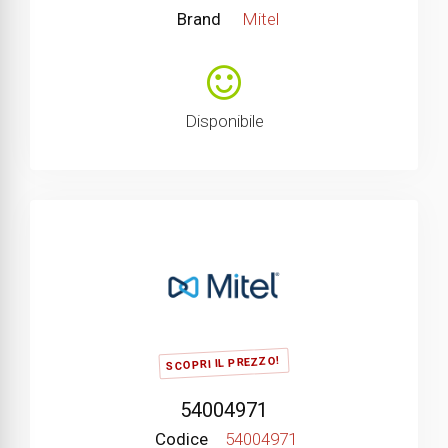
Brand
Mitel
Disponibile
SCOPRI IL PREZZO!
54004971
Codice
54004971