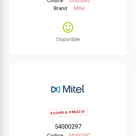
Codice
52002842
Brand
Mitel
Disponibile
SCOPRI IL PREZZO!
54000297
Codice
54000297