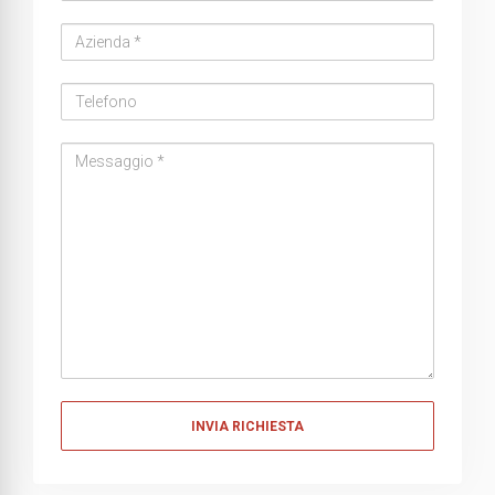
address
Azienda
Telefono
Messaggio
Messaggio