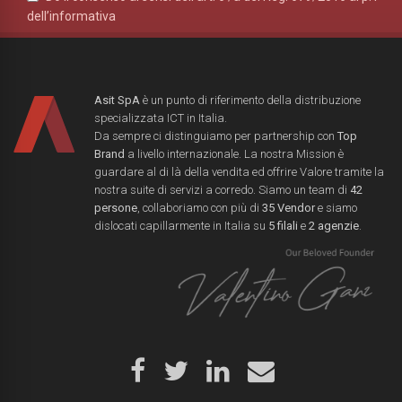
dell’informativa
Asit SpA
è un punto di riferimento della distribuzione
specializzata ICT in Italia.
Da sempre ci distinguiamo per partnership con
Top
Brand
a livello internazionale. La nostra Mission è
guardare al di là della vendita ed offrire Valore tramite la
nostra suite di servizi a corredo. Siamo un team di
42
persone
, collaboriamo con più di
35 Vendor
e siamo
dislocati capillarmente in Italia su
5 filali
e
2 agenzie
.