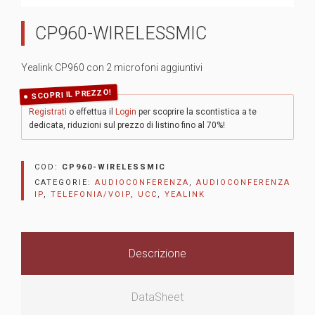
CP960-WIRELESSMIC
Yealink CP960 con 2 microfoni aggiuntivi
SCOPRI IL PREZZO!
Registrati
o effettua il
Login
per scoprire la scontistica a te
dedicata, riduzioni sul prezzo di listino fino al 70%!
COD:
CP960-WIRELESSMIC
CATEGORIE:
AUDIOCONFERENZA
,
AUDIOCONFERENZA
IP
,
TELEFONIA/VOIP
,
UCC
,
YEALINK
Descrizione
DataSheet