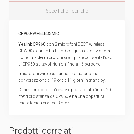
Specifiche Tecniche
CP960-WIRELESSMIC
Yealink CP960
con 2 microfoni DECT wireless
CPW90 e carica batteria. Con questa soluzione la
copertura dei microfoni si amplia e consente l’uso
di CP960 su tavoli riunioni fino a 16 persone.
I microfoni wireless hanno una autonomia in
conversazione di 19 ore e 11 giorni in stand by.
Ogni microfono può essere posizionato fino a 20
metri di distanza da CP960 e ha una copertura
microfonica di circa 3 metri.
Prodotti correlati