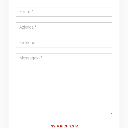
Email
address
Azienda
Telefono
Messaggio
Messaggio