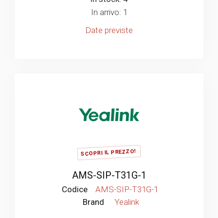
In arrivo: 1
Date previste
SCOPRI IL PREZZO!
AMS-SIP-T31G-1
Codice
AMS-SIP-T31G-1
Brand
Yealink