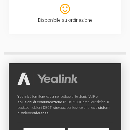
Disponibile su ordinazione
Yealink
è fornitore leader nel settore di telefonia VoIP e
soluzioni di comunicazione IP
. Dal 2001 produce telefoni IP
desktop, telefoni DECT wireless, conference phones e
sistemi
di videoconferenza
.