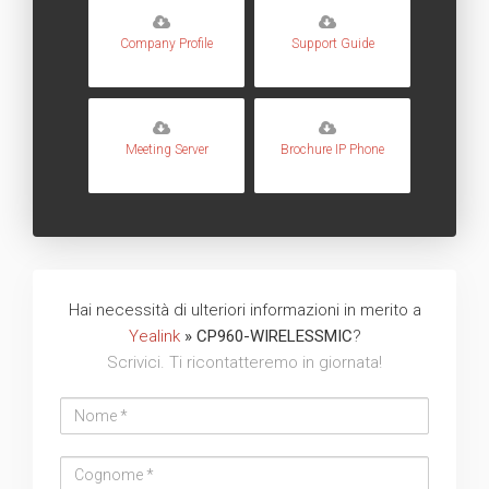
Company Profile
Support Guide
Meeting Server
Brochure IP Phone
Hai necessità di ulteriori informazioni in merito a
Yealink
» CP960-WIRELESSMIC
?
Scrivici. Ti ricontatteremo in giornata!
Nome
Cognome