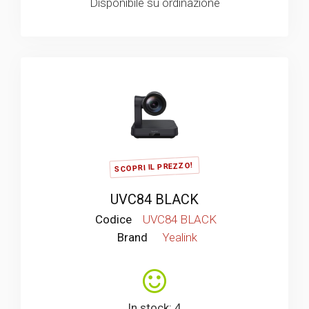
Disponibile su ordinazione
SCOPRI IL PREZZO!
UVC84 BLACK
Codice
UVC84 BLACK
Brand
Yealink
In stock: 4