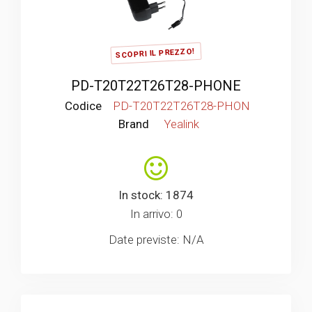
SCOPRI IL PREZZO!
PD-T20T22T26T28-PHONE
Codice
PD-T20T22T26T28-PHON
Brand
Yealink
In stock: 1874
In arrivo: 0
Date previste: N/A