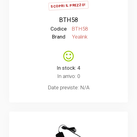
SCOPRI IL PREZZO!
BTH58
Codice
BTH58
Brand
Yealink
In stock: 4
In arrivo: 0
Date previste: N/A