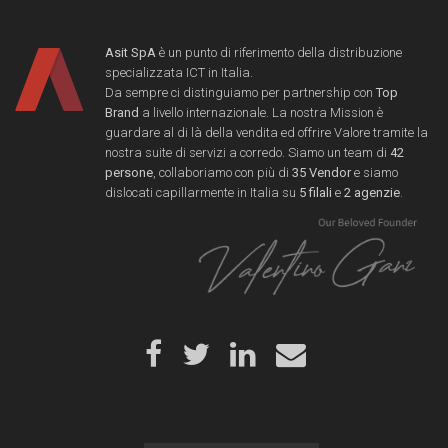
Asit SpA
è un punto di riferimento della distribuzione
specializzata ICT in Italia.
Da sempre ci distinguiamo per partnership con
Top
Brand
a livello internazionale. La nostra Mission è
guardare al di là della vendita ed offrire Valore tramite la
nostra suite di servizi a corredo. Siamo un team di
42
persone
, collaboriamo con più di
35 Vendor
e siamo
dislocati capillarmente in Italia su
5 filali
e
2 agenzie
.