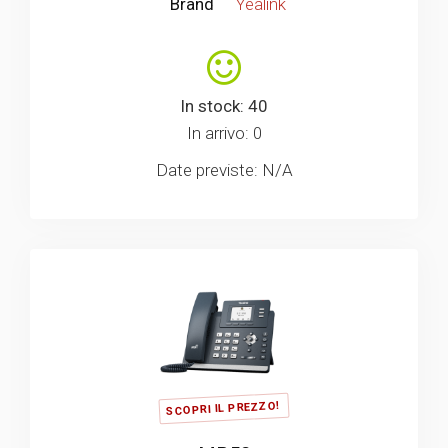
Brand
Yealink
In stock: 40
In arrivo: 0
Date previste: N/A
SCOPRI IL PREZZO!