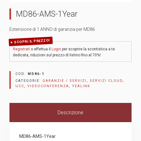
MD86-AMS-1Year
Estensione di 1 ANNO di garanzia per MD86
SCOPRI IL PREZZO!
Registrati
o effettua il
Login
per scoprire la scontistica a te
dedicata, riduzioni sul prezzo di listino fino al 70%!
COD:
MD86-1
CATEGORIE:
GARANZIE / SERVIZI
,
SERVIZI CLOUD
,
UCC
,
VIDEOCONFERENZA
,
YEALINK
Descrizione
MD86-AMS-1Year