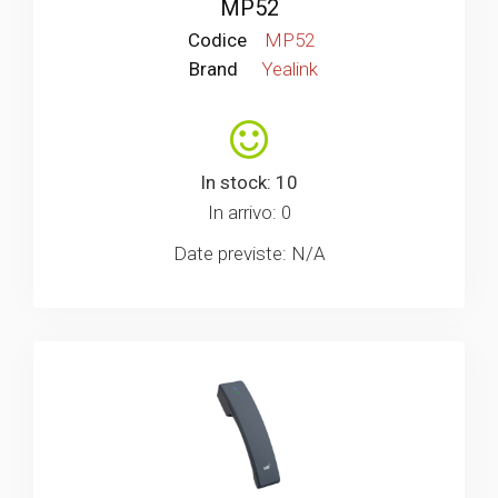
MP52
Codice
MP52
Brand
Yealink
In stock: 10
In arrivo: 0
Date previste: N/A