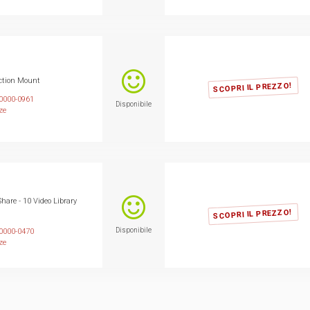
ction Mount
SCOPRI IL PREZZO!
0000-0961
Disponibile
ze
hare - 10 Video Library
SCOPRI IL PREZZO!
Disponibile
0000-0470
ze