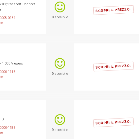
0/10x/Passport Connect
SCOPRI IL PREZZO!
n
Disponibile
0008-0234
ze
 - 1,000 Viewers
SCOPRI IL PREZZO!
0000-1115
Disponibile
ze
 HD
SCOPRI IL PREZZO!
0000-1183
Disponibile
ze