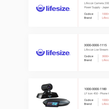
Lifesize Camera 20
Power Supply - Japa
Codice
1000-
Brand
Lifesi
3000-0000-1115
Lifesize Live Stream
Codice
3000-
Brand
Lifesi
1000-0000-1183
LF Icon 450 - Phone
Codice
1000-
Brand
Lifesi