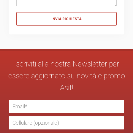
Messaggio
Iscriviti alla nostra Newsletter per
essere aggiornato su novità e promo
Asit!