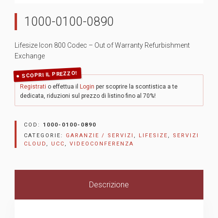
1000-0100-0890
Lifesize Icon 800 Codec – Out of Warranty Refurbishment
Exchange
SCOPRI IL PREZZO!
Registrati
o effettua il
Login
per scoprire la scontistica a te
dedicata, riduzioni sul prezzo di listino fino al 70%!
COD:
1000-0100-0890
CATEGORIE:
GARANZIE / SERVIZI
,
LIFESIZE
,
SERVIZI
CLOUD
,
UCC
,
VIDEOCONFERENZA
Descrizione