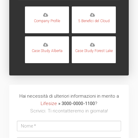
Company Profile
5 Benefici del Cloud
Case Study Alberta
Case Study Forest Lake
Hai necessità di ulteriori informazioni in merito a
Lifesize
» 3000-0000-1100
?
Scrivici. Ti ricontatteremo in giornata!
Nome