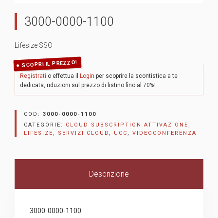
3000-0000-1100
Lifesize SSO
SCOPRI IL PREZZO!
Registrati
o effettua il
Login
per scoprire la scontistica a te
dedicata, riduzioni sul prezzo di listino fino al 70%!
COD:
3000-0000-1100
CATEGORIE:
CLOUD SUBSCRIPTION ATTIVAZIONE
,
LIFESIZE
,
SERVIZI CLOUD
,
UCC
,
VIDEOCONFERENZA
Descrizione
3000-0000-1100