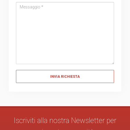
Messaggio
Messaggio
Iscriviti alla nostra Newsletter per