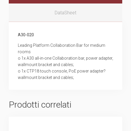
DataSheet
A30-020
Leading Platform Collaboration Bar for medium
rooms
o 1x A30 all-in-one Collaboration bar, power adapter,
wallmount bracket and cables;
o 1x CTP18 touch console, PoE power adapter?
wallmount bracket and cables;
Prodotti correlati