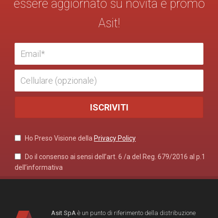
essere aggiornato su novità e promo
Asit!
Ho Preso Visione della
Privacy Policy
Do il consenso ai sensi dell’art. 6 /a del Reg. 679/2016 al p.1
dell’informativa
Asit SpA
è un punto di riferimento della distribuzione