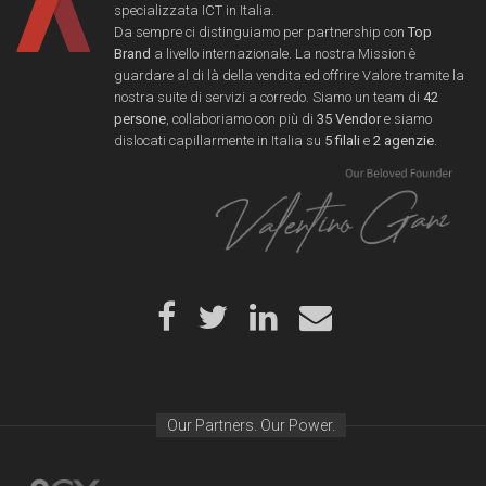
specializzata ICT in Italia.
Da sempre ci distinguiamo per partnership con
Top
Brand
a livello internazionale. La nostra Mission è
guardare al di là della vendita ed offrire Valore tramite la
nostra suite di servizi a corredo. Siamo un team di
42
persone
, collaboriamo con più di
35 Vendor
e siamo
dislocati capillarmente in Italia su
5 filali
e
2 agenzie
.