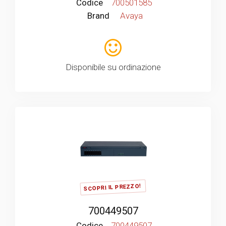
Codice
700501585
Brand
Avaya
Disponibile su ordinazione
SCOPRI IL PREZZO!
700449507
Codice
700449507