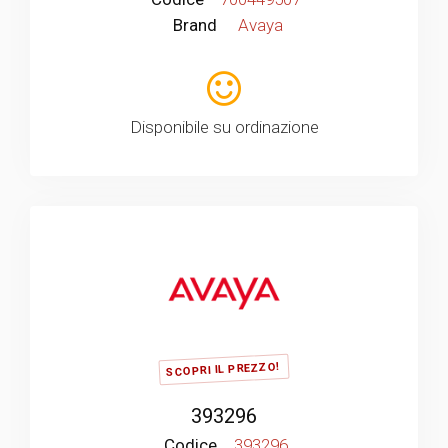
Brand
Avaya
Disponibile su ordinazione
SCOPRI IL PREZZO!
393296
Codice
393296