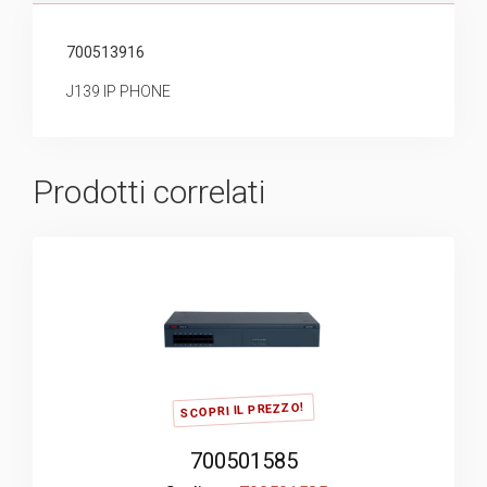
700513916
J139 IP PHONE
Prodotti correlati
SCOPRI IL PREZZO!
700501585