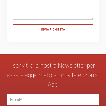
Messaggio
Iscriviti alla nostra Newsletter per
essere aggiornato su novità e promo
Asit!