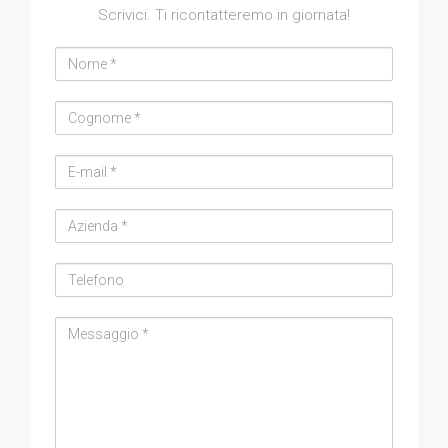
Scrivici. Ti ricontatteremo in giornata!
Nome
Cognome
Email
address
Azienda
Telefono
Messaggio