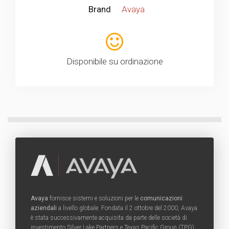
Brand
Avaya
Disponibile su ordinazione
Avaya
fornisce sistemi e soluzioni per le
comunicazioni
aziendali
a livello globale. Fondata il 2 ottobre del 2000, Avaya
è stata successivamente acquisita da parte delle società di
investimento Silver Lake Partners e Texas Pacific Group (TPG).