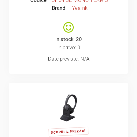
Codice
UH34 SE MONO TEAMS
Brand
Yealink
In stock: 20
In arrivo: 0
Date previste: N/A
SCOPRI IL PREZZO!