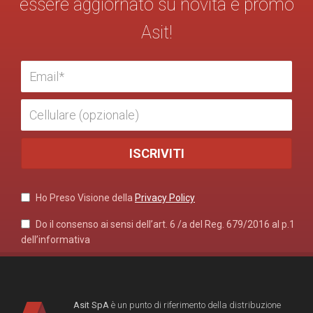
essere aggiornato su novità e promo
Asit!
Ho Preso Visione della
Privacy Policy
Do il consenso ai sensi dell’art. 6 /a del Reg. 679/2016 al p.1
dell’informativa
Asit SpA
è un punto di riferimento della distribuzione