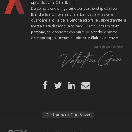
specializzata ICT in Italia.
Da sempre ci distinguiamo per partnership con
Top
Brand
a livello internazionale. La nostra Mission è
guardare al di là della vendita ed offrire Valore tramite la
nostra suite di servizi a corredo. Siamo un team di
42
persone
, collaboriamo con più di
35 Vendor
e siamo
dislocati capillarmente in Italia su
5 filali
e
2 agenzie
.