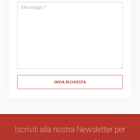
Messaggio
Messaggio
Iscriviti alla nostra Newsletter per