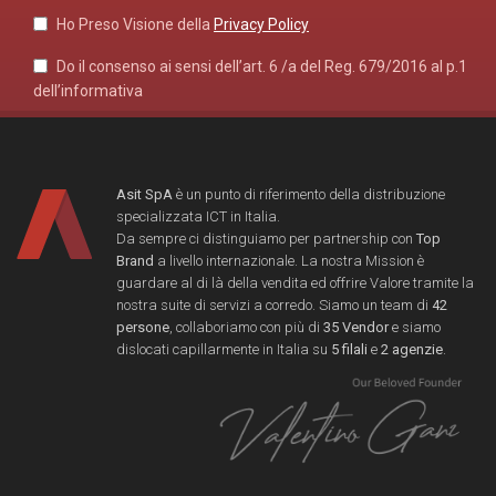
Ho Preso Visione della
Privacy Policy
Do il consenso ai sensi dell’art. 6 /a del Reg. 679/2016 al p.1
dell’informativa
Asit SpA
è un punto di riferimento della distribuzione
specializzata ICT in Italia.
Da sempre ci distinguiamo per partnership con
Top
Brand
a livello internazionale. La nostra Mission è
guardare al di là della vendita ed offrire Valore tramite la
nostra suite di servizi a corredo. Siamo un team di
42
persone
, collaboriamo con più di
35 Vendor
e siamo
dislocati capillarmente in Italia su
5 filali
e
2 agenzie
.