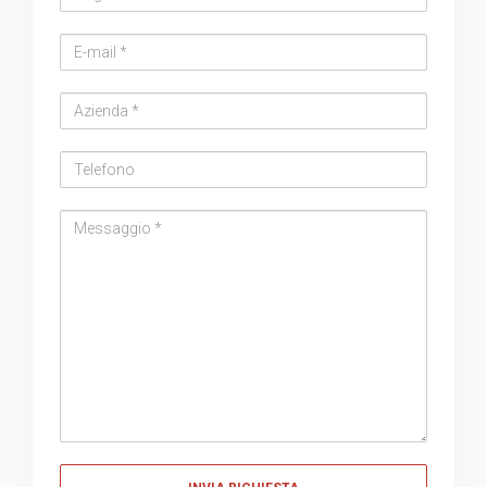
Email
address
Azienda
Telefono
Messaggio
Messaggio