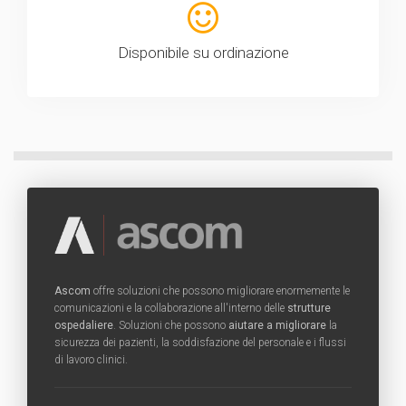
Disponibile su ordinazione
Ascom
offre soluzioni che possono migliorare enormemente le
comunicazioni e la collaborazione all'interno delle
strutture
ospedaliere
. Soluzioni che possono
aiutare a migliorare
la
sicurezza dei pazienti, la soddisfazione del personale e i flussi
di lavoro clinici.