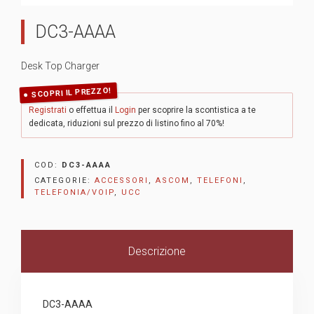
DC3-AAAA
Desk Top Charger
SCOPRI IL PREZZO!
Registrati
o effettua il
Login
per scoprire la scontistica a te
dedicata, riduzioni sul prezzo di listino fino al 70%!
COD:
DC3-AAAA
CATEGORIE:
ACCESSORI
,
ASCOM
,
TELEFONI
,
TELEFONIA/VOIP
,
UCC
Descrizione
DC3-AAAA