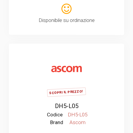
Disponibile su ordinazione
SCOPRI IL PREZZO!
DH5-L05
Codice
DH5-L05
Brand
Ascom