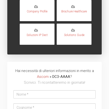
Company Profile
Brochure Healthcare
Soluzioni IP Dect
Solutions Guide
Hai necessità di ulteriori informazioni in merito a
Ascom
» DC3-AAAA
?
Scrivici. Ti ricontatteremo in giornata!
Nome
Cognome