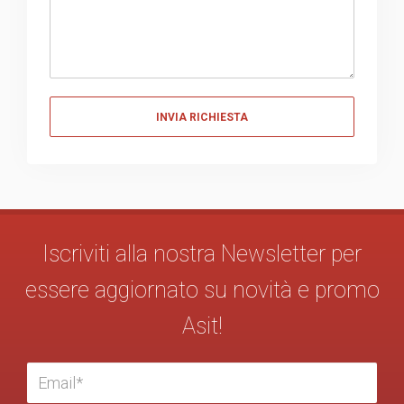
Messaggio
Iscriviti alla nostra Newsletter per
essere aggiornato su novità e promo
Asit!