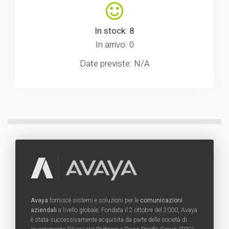
In stock: 8
In arrivo: 0
Date previste: N/A
Avaya
fornisce sistemi e soluzioni per le
comunicazioni
aziendali
a livello globale. Fondata il 2 ottobre del 2000, Avaya
è stata successivamente acquisita da parte delle società di