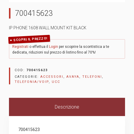
700415623
IP PHONE 1608 WALL MOUNT KIT BLACK
SCOPRI IL PREZZO!
Registrati
o effettua il
Login
per scoprire la scontistica a te
dedicata, riduzioni sul prezzo di listino fino al 70%!
COD:
700415623
CATEGORIE:
ACCESSORI
,
AVAYA
,
TELEFONI
,
TELEFONIA/VOIP
,
UCC
Descrizione
700415623