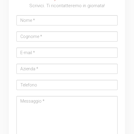
Scrivici. Ti ricontatteremo in giornata!
Nome
Cognome
Email
address
Azienda
Telefono
Messaggio