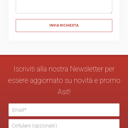
Messaggio
Iscriviti alla nostra Newsletter per
essere aggiornato su novità e promo
Asit!