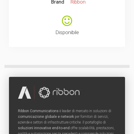
Brand
Ribbon
Disponibile
Ribbon Communications
è leader di mercato in soluzioni di
comunicazione globale e network
per fornitori di servizi,
aziende e settori di infrastrutture critiche. Il portafoglio di
soluzioni innovative end-to-end
offre scalabilità, prestazioni,
agilità e automazione senza precedenti e comprende soluzioni