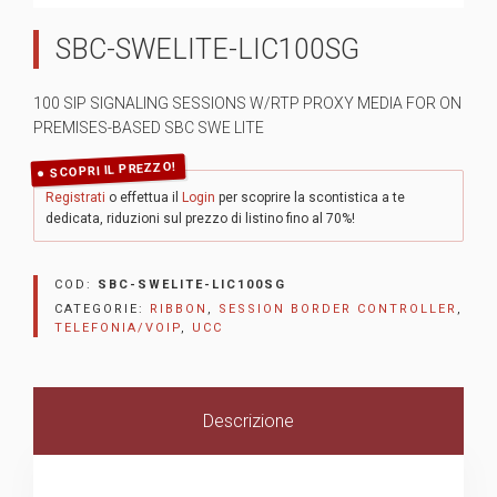
SBC-SWELITE-LIC100SG
100 SIP SIGNALING SESSIONS W/RTP PROXY MEDIA FOR ON
PREMISES-BASED SBC SWE LITE
SCOPRI IL PREZZO!
Registrati
o effettua il
Login
per scoprire la scontistica a te
dedicata, riduzioni sul prezzo di listino fino al 70%!
COD:
SBC-SWELITE-LIC100SG
CATEGORIE:
RIBBON
,
SESSION BORDER CONTROLLER
,
TELEFONIA/VOIP
,
UCC
Descrizione