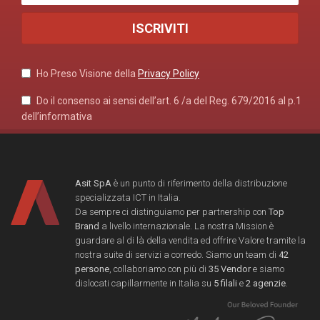
Ho Preso Visione della
Privacy Policy
Do il consenso ai sensi dell’art. 6 /a del Reg. 679/2016 al p.1
dell’informativa
Asit SpA
è un punto di riferimento della distribuzione
specializzata ICT in Italia.
Da sempre ci distinguiamo per partnership con
Top
Brand
a livello internazionale. La nostra Mission è
guardare al di là della vendita ed offrire Valore tramite la
nostra suite di servizi a corredo. Siamo un team di
42
persone
, collaboriamo con più di
35 Vendor
e siamo
dislocati capillarmente in Italia su
5 filali
e
2 agenzie
.