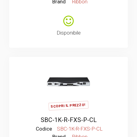
Brand
Ribbon
Disponibile
SCOPRI IL PREZZO!
SBC-1K-R-FXS-P-CL
Codice
SBC-1K-R-FXS-P-CL
Brand
Ribbon