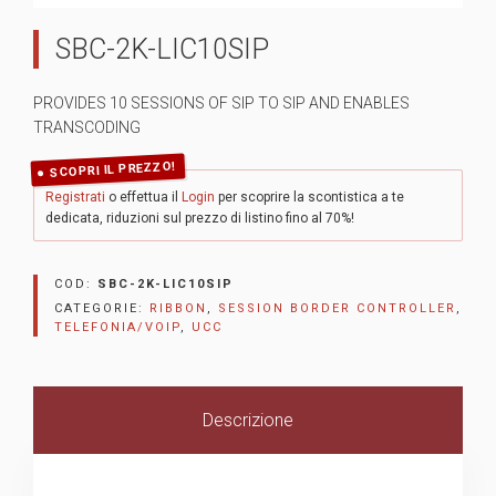
SBC-2K-LIC10SIP
PROVIDES 10 SESSIONS OF SIP TO SIP AND ENABLES
TRANSCODING
SCOPRI IL PREZZO!
Registrati
o effettua il
Login
per scoprire la scontistica a te
dedicata, riduzioni sul prezzo di listino fino al 70%!
COD:
SBC-2K-LIC10SIP
CATEGORIE:
RIBBON
,
SESSION BORDER CONTROLLER
,
TELEFONIA/VOIP
,
UCC
Descrizione