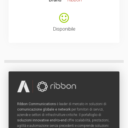
Disponibile
Ribbon Communications
è leader di mercato in soluzioni di
comunicazione globale e network
per fornitori di servizi,
aziende e settori di infrastrutture critiche. Il portafoglio di
soluzioni innovative end-to-end
offre scalabilità, prestazioni,
agilità e automazione senza precedenti e comprende soluzioni