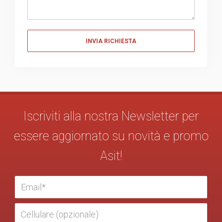
Messaggio
Iscriviti alla nostra Newsletter per
essere aggiornato su novità e promo
Asit!