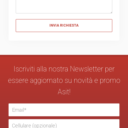
Messaggio
Iscriviti alla nostra Newsletter per
essere aggiornato su novità e promo
Asit!