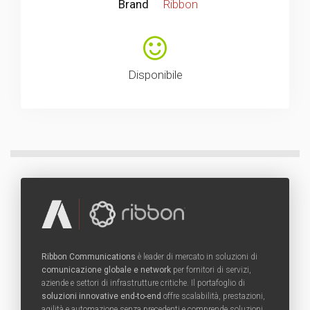
Brand
Ribbon
Disponibile
Ribbon Communications
è leader di mercato in soluzioni di
comunicazione globale e network
per fornitori di servizi,
aziende e settori di infrastrutture critiche. Il portafoglio di
soluzioni innovative end-to-end
offre scalabilità, prestazioni,
agilità e automazione senza precedenti e comprende soluzioni