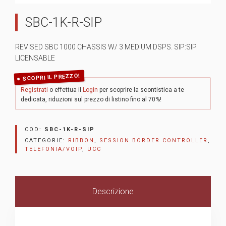
SBC-1K-R-SIP
REVISED SBC 1000 CHASSIS W/ 3 MEDIUM DSPS. SIP:SIP
LICENSABLE
SCOPRI IL PREZZO!
Registrati
o effettua il
Login
per scoprire la scontistica a te
dedicata, riduzioni sul prezzo di listino fino al 70%!
COD:
SBC-1K-R-SIP
CATEGORIE:
RIBBON
,
SESSION BORDER CONTROLLER
,
TELEFONIA/VOIP
,
UCC
Descrizione