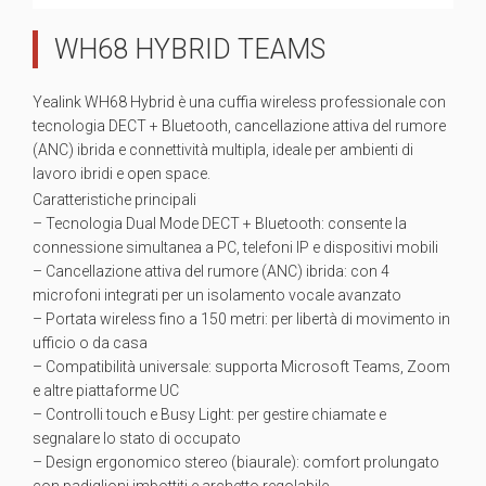
WH68 HYBRID TEAMS
Yealink WH68 Hybrid è una cuffia wireless professionale con
tecnologia DECT + Bluetooth, cancellazione attiva del rumore
(ANC) ibrida e connettività multipla, ideale per ambienti di
lavoro ibridi e open space.
Caratteristiche principali
– Tecnologia Dual Mode DECT + Bluetooth: consente la
connessione simultanea a PC, telefoni IP e dispositivi mobili
– Cancellazione attiva del rumore (ANC) ibrida: con 4
microfoni integrati per un isolamento vocale avanzato
– Portata wireless fino a 150 metri: per libertà di movimento in
ufficio o da casa
– Compatibilità universale: supporta Microsoft Teams, Zoom
e altre piattaforme UC
– Controlli touch e Busy Light: per gestire chiamate e
segnalare lo stato di occupato
– Design ergonomico stereo (biaurale): comfort prolungato
con padiglioni imbottiti e archetto regolabile