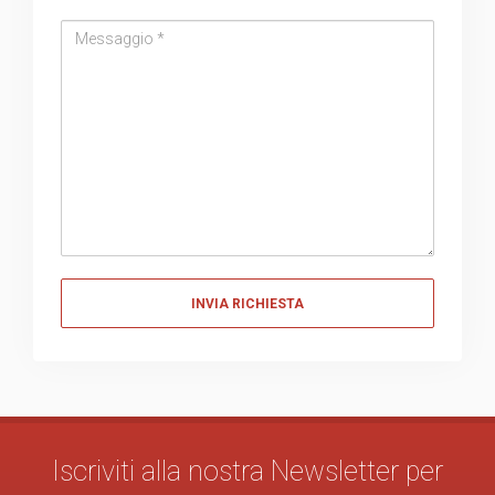
Messaggio
Messaggio
Iscriviti alla nostra Newsletter per