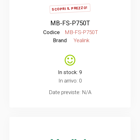
SCOPRI IL PREZZO!
MB-FS-P750T
Codice
MB-FS-P750T
Brand
Yealink
In stock: 9
In arrivo: 0
Date previste: N/A