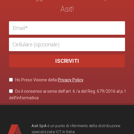
Asit!
Ho Preso Visione della
Privacy Policy
Do il consenso ai sensi dell’art. 6 /a del Reg. 679/2016 al p.1
dell’informativa
Asit SpA
è un punto di riferimento della distribuzione
specializzata ICT in Italia.