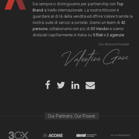
Da sempre ci distinguiamo per partnership con
Top
Brand
a livello internazionale. La nostra Mission è
guardare al di là della vendita ed offrire Valore tramite la
nostra suite di servizi a corredo. Siamo un team di
42
persone
, collaboriamo con più di
35 Vendor
e siamo
dislocati capillarmente in Italia su
5 filali
e
2 agenzie
.