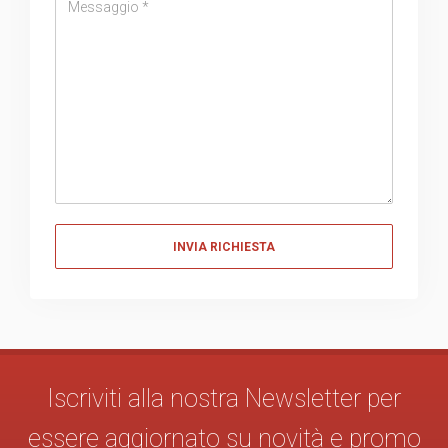
Messaggio
Messaggio
Iscriviti alla nostra Newsletter per
essere aggiornato su novità e promo