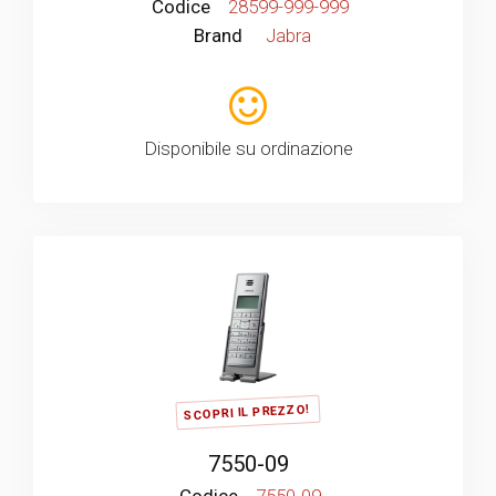
Codice
28599-999-999
Brand
Jabra
Disponibile su ordinazione
SCOPRI IL PREZZO!
7550-09
Codice
7550-09