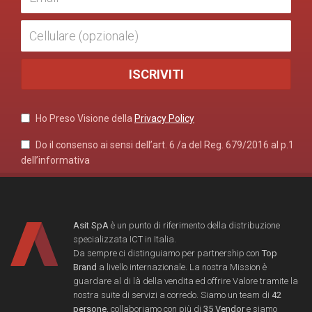
Ho Preso Visione della
Privacy Policy
Do il consenso ai sensi dell’art. 6 /a del Reg. 679/2016 al p.1
dell’informativa
Asit SpA
è un punto di riferimento della distribuzione
specializzata ICT in Italia.
Da sempre ci distinguiamo per partnership con
Top
Brand
a livello internazionale. La nostra Mission è
guardare al di là della vendita ed offrire Valore tramite la
nostra suite di servizi a corredo. Siamo un team di
42
persone
, collaboriamo con più di
35 Vendor
e siamo