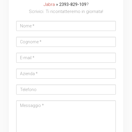
Jabra
» 2393-829-109
?
Scrivici. Ti ricontatteremo in giornata!
Nome
Cognome
Email
address
Azienda
Telefono
Messaggio