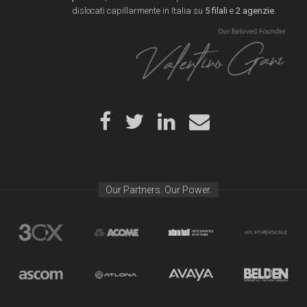
dislocati capillarmente in Italia su
5 filali
e
2 agenzie
.