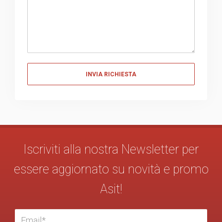
Messaggio
Iscriviti alla nostra Newsletter per
essere aggiornato su novità e promo
Asit!