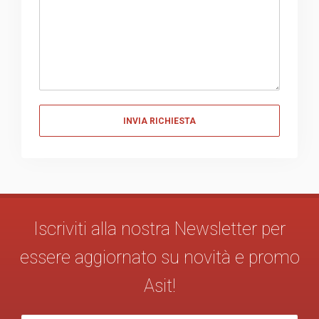
Messaggio
Iscriviti alla nostra Newsletter per
essere aggiornato su novità e promo
Asit!