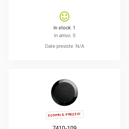
In stock: 1
In arrivo: 0
Date previste: N/A
SCOPRI IL PREZZO!
7410-109