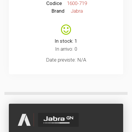
Codice
1600-719
Brand
Jabra
In stock: 1
In arrivo: 0
Date previste: N/A