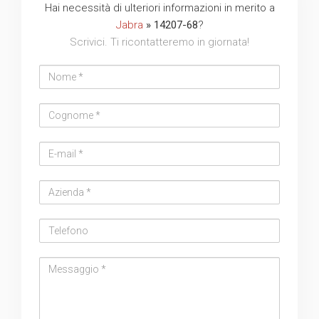
Hai necessità di ulteriori informazioni in merito a
Jabra
» 14207-68
?
Scrivici. Ti ricontatteremo in giornata!
Nome
Cognome
Email
address
Azienda
Telefono
Messaggio