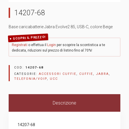
14207-68
Base caricabatterie Jabra Evolve2 85, USB-C, colore Beige
SCOPRI IL PREZZO!
Registrati
o effettua il
Login
per scoprire la scontistica a te
dedicata, riduzioni sul prezzo di listino fino al 70%!
COD:
14207-68
CATEGORIE:
ACCESSORI CUFFIE
,
CUFFIE
,
JABRA
,
TELEFONIA/VOIP
,
UCC
Descrizione
14207-68