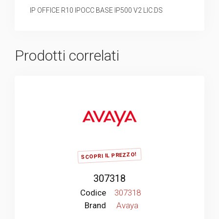
IP OFFICE R10 IPOCC BASE IP500 V2 LIC:DS
Prodotti correlati
SCOPRI IL PREZZO!
307318
Codice
307318
Brand
Avaya