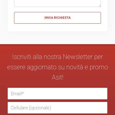
Messaggio
Iscriviti alla nostra Newsletter per
essere aggiornato su novità e promo
Asit!