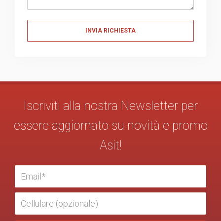
Messaggio
Iscriviti alla nostra Newsletter per
essere aggiornato su novità e promo
Asit!