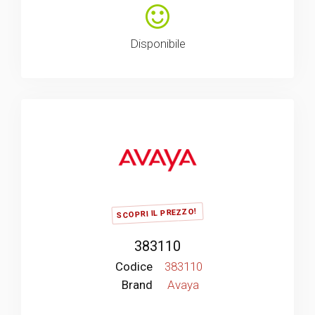
Disponibile
SCOPRI IL PREZZO!
383110
Codice
383110
Brand
Avaya