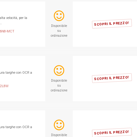
ta velocità, per la
SCOPRI IL PREZZO!
..
Disponibile
su
06N8-MCT
ordinazione
tura targhe con OCR a
SCOPRI IL PREZZO!
Disponibile
su
12L8W
ordinazione
tura targhe con OCR a
SCOPRI IL PREZZO!
Disponibile