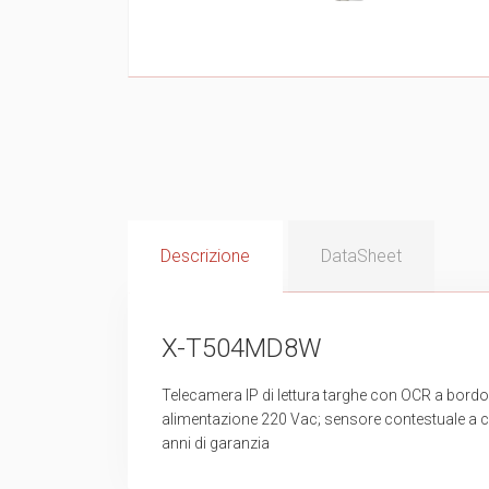
Descrizione
DataSheet
X-T504MD8W
Telecamera IP di lettura targhe con OCR a bordo 
alimentazione 220 Vac; sensore contestuale a co
anni di garanzia