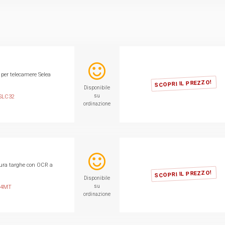
per telecamere Selea
SCOPRI IL PREZZO!
Disponibile
su
LC32
ordinazione
tura targhe con OCR a
SCOPRI IL PREZZO!
Disponibile
su
04MT
ordinazione