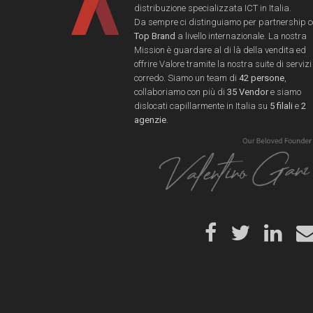
distribuzione specializzata ICT in Italia.
Da sempre ci distinguiamo per partnership 
Top Brand
a livello internazionale. La nostra
Mission è guardare al di là della vendita ed
offrire Valore tramite la nostra suite di servizi
corredo. Siamo un team di
42 persone
,
collaboriamo con più di
35 Vendor
e siamo
dislocati capillarmente in Italia su
5 filali
e
2
agenzie
.